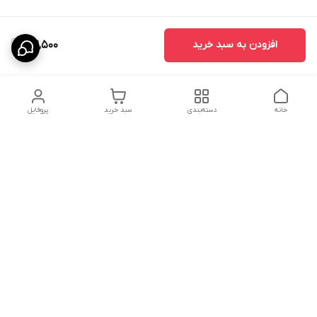
افزودن به سبد خرید
192,500
خانه
دسته‌بندی
سبد خرید
پروفایل
دسترسی سریع
درباره ما
پروژه ها
سیاست حریم خصوصی
تماس با ما