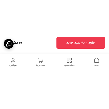
افزودن به سبد خرید
385,000
خانه
دسته‌بندی
سبد خرید
پروفایل