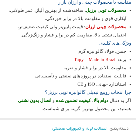
مقایسه با محصولات چینی و ارزان بازار
محصولات توپی برزیل
: ساخته‌شده از بهترین آلیاژ، عمر طولانی،
آبکاری قوی و مقاومت بالا در برابر خوردگی.
محصولات چینی ارزان
: قیمت پایین‌تر ولی کیفیت ضعیف‌تر،
احتمال نشتی بالا، مقاومت کم در برابر فشار و زنگ‌زدگی.
ویژگی‌های کلیدی
جنس: فولاد گالوانیزه گرم
برند:
Tupy – Made in Brazil
مقاومت بالا در برابر فشار و ضربه
قابلیت استفاده در پروژه‌های صنعتی و تأسیساتی
استاندارد جهانی ISO و CE
چرا انتخاب روپیچ تبدیلی گالوانیزه توپی برزیل؟
اگر به دنبال
دوام بالا
،
کیفیت تضمین‌شده
و
اتصال بدون نشتی
هستید، این محصول بهترین گزینه برای شماست.
دسته‌بندی
:
اتصالات لوله و تجهیزات صنعتی