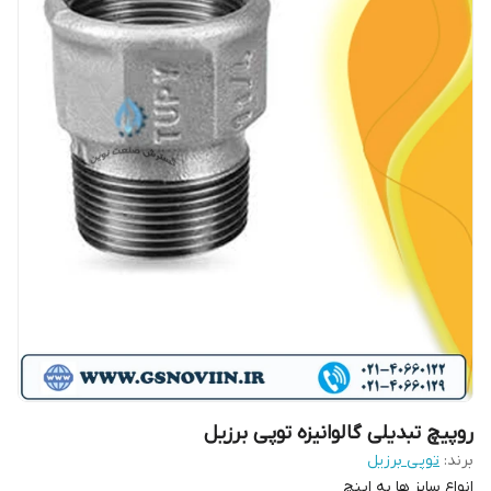
روپیچ تبدیلی گالوانیزه توپی برزیل
برند:
توپی برزیل
انواع سایز ها به اینچ