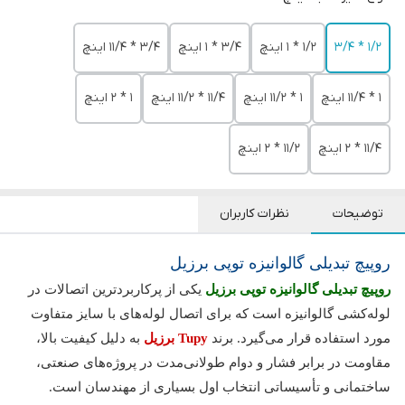
1/2 * 3/4
1/2 * 1 اینچ
3/4 * 1 اینچ
3/4 * 11/4 اینچ
1 * 11/4 اینچ
1 * 11/2 اینچ
11/4 * 11/2 اینچ
1 * 2 اینچ
11/4 * 2 اینچ
11/2 * 2 اینچ
توضیحات
نظرات کاربران
روپیچ تبدیلی گالوانیزه توپی برزیل
روپیچ تبدیلی گالوانیزه توپی برزیل
یکی از پرکاربردترین اتصالات در
لوله‌کشی گالوانیزه است که برای اتصال لوله‌های با سایز متفاوت
مورد استفاده قرار می‌گیرد. برند
Tupy برزیل
به دلیل کیفیت بالا،
مقاومت در برابر فشار و دوام طولانی‌مدت در پروژه‌های صنعتی،
ساختمانی و تأسیساتی انتخاب اول بسیاری از مهندسان است.