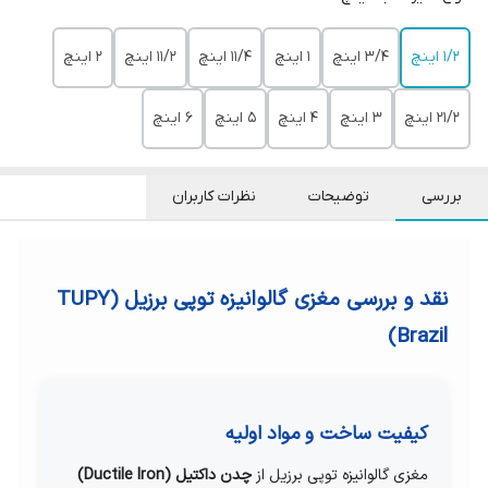
1/2 اینچ
3/4 اینچ
1 اینچ
11/4 اینچ
11/2 اینچ
2 اینچ
21/2 اینچ
3 اینچ
4 اینچ
5 اینچ
6 اینچ
بررسی
توضیحات
نظرات کاربران
نقد و بررسی مغزی گالوانیزه توپی برزیل (TUPY
Brazil)
کیفیت ساخت و مواد اولیه
مغزی گالوانیزه توپی برزیل از
چدن داکتیل (Ductile Iron)