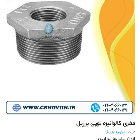
مغزی گالوانیزه توپی برزیل
برند:
توپی برزیل
انواع سایز ها به اینچ