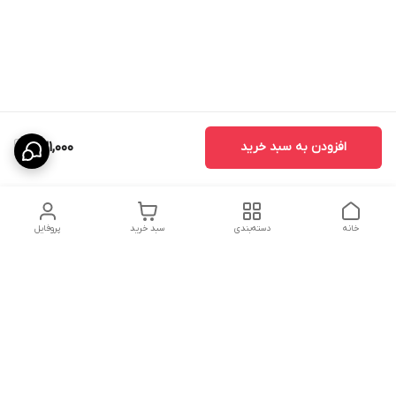
افزودن به سبد خرید
231,000
خانه
دسته‌بندی
سبد خرید
پروفایل