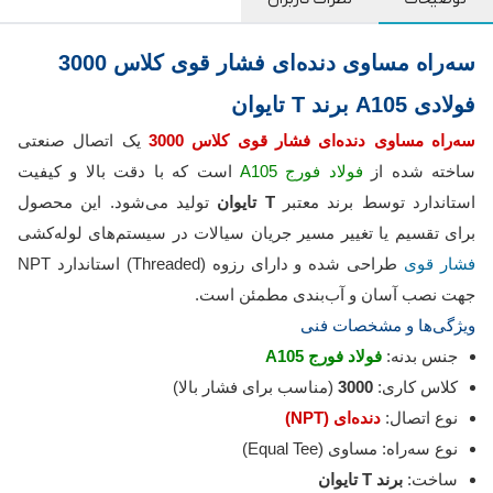
سه‌راه مساوی دنده‌ای فشار قوی کلاس 3000
فولادی A105 برند T تایوان
سه‌راه مساوی دنده‌ای فشار قوی کلاس 3000
یک اتصال صنعتی
ساخته شده از
فولاد فورج A105
است که با دقت بالا و کیفیت
استاندارد توسط برند معتبر
T تایوان
تولید می‌شود. این محصول
برای تقسیم یا تغییر مسیر جریان سیالات در سیستم‌های لوله‌کشی
فشار قوی
طراحی شده و دارای رزوه (Threaded) استاندارد NPT
جهت نصب آسان و آب‌بندی مطمئن است.
ویژگی‌ها و مشخصات فنی
جنس بدنه:
فولاد فورج A105
کلاس کاری:
3000
(مناسب برای فشار بالا)
نوع اتصال:
دنده‌ای (NPT)
نوع سه‌راه: مساوی (Equal Tee)
ساخت:
برند T تایوان