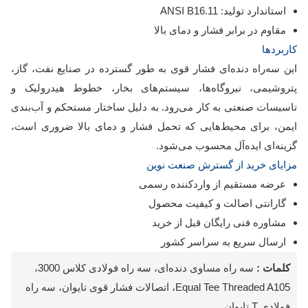
استاندارد تولید: ANSI B16.11
مقاوم در برابر فشار و دمای بالا
کاربردها
این سه‌راه دنده‌ای فشار قوی به طور گسترده در صنایع نفت، گاز،
پتروشیمی، نیروگاه‌ها، سیستم‌های بخار، خطوط هیدرولیک و
تاسیسات صنعتی به کار می‌رود. به دلیل ساختار مستحکم و آب‌بندی
ایمن، برای محیط‌هایی که تحمل فشار و دمای بالا ضروری است،
گزینه‌ای ایده‌آل محسوب می‌شود.
مزایای خرید از گسترش صنعت نوین
عرضه مستقیم از واردکننده رسمی
گارانتی اصالت و کیفیت محصول
مشاوره فنی رایگان قبل از خرید
ارسال سریع به سراسر کشور
کلمات :
سه راه مساوی دنده‌ای، سه راه فولادی کلاس 3000،
Equal Tee Threaded A105، اتصالات فشار قوی تایوان، سه راه
فولادی T تایوان