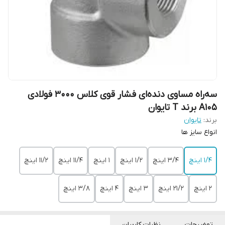
سه‌راه مساوی دنده‌ای فشار قوی کلاس 3000 فولادی
A105 برند T تایوان
برند:
تایوان
انواع سایز ها
1/4 اینچ
3/4 اینچ
1/2 اینچ
1 اینچ
11/4 اینچ
11/2 اینچ
2 اینچ
21/2 اینچ
3 اینچ
4 اینچ
3/8 اینچ
توضیحات
نظرات کاربران