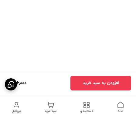
افزودن به سبد خرید
366,000
خانه
دسته‌بندی
سبد خرید
پروفایل