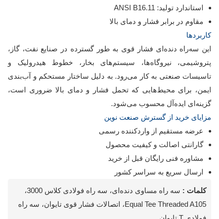
استاندارد تولید: ANSI B16.11
مقاوم در برابر فشار و دمای بالا
کاربردها
این سه‌راه دنده‌ای فشار قوی به طور گسترده در صنایع نفت، گاز،
پتروشیمی، نیروگاه‌ها، سیستم‌های بخار، خطوط هیدرولیک و
تاسیسات صنعتی به کار می‌رود. به دلیل ساختار مستحکم و آب‌بندی
ایمن، برای محیط‌هایی که تحمل فشار و دمای بالا ضروری است،
گزینه‌ای ایده‌آل محسوب می‌شود.
مزایای خرید از گسترش صنعت نوین
عرضه مستقیم از واردکننده رسمی
گارانتی اصالت و کیفیت محصول
مشاوره فنی رایگان قبل از خرید
ارسال سریع به سراسر کشور
کلمات :
سه راه مساوی دنده‌ای، سه راه فولادی کلاس 3000،
Equal Tee Threaded A105، اتصالات فشار قوی تایوان، سه راه
فولادی T تایوان