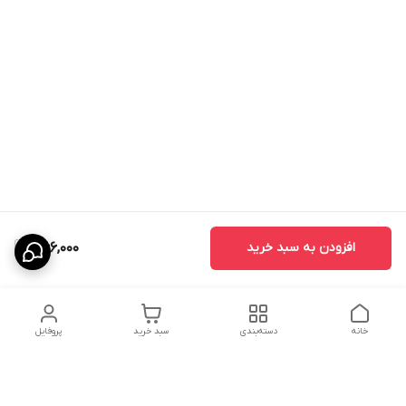
افزودن به سبد خرید
366,000
خانه
دسته‌بندی
سبد خرید
پروفایل