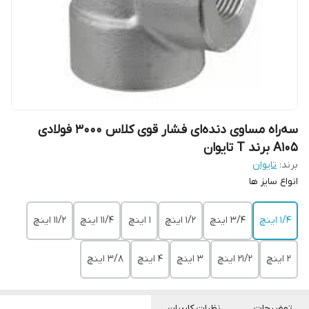
سه‌راه مساوی دنده‌ای فشار قوی کلاس 3000 فولادی
A105 برند T تایوان
برند:
تایوان
انواع سایز ها
1/4 اینچ
3/4 اینچ
1/2 اینچ
1 اینچ
11/4 اینچ
11/2 اینچ
2 اینچ
21/2 اینچ
3 اینچ
4 اینچ
3/8 اینچ
توضیحات
نظرات کاربران