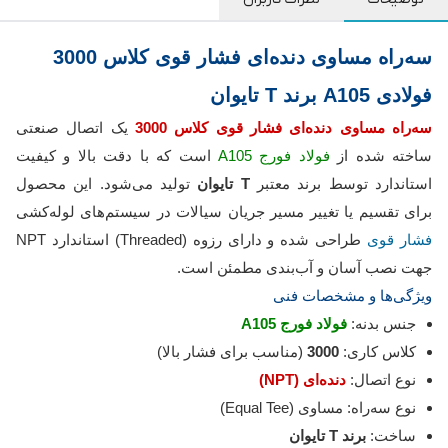
سه‌راه مساوی دنده‌ای فشار قوی کلاس 3000
فولادی A105 برند T تایوان
سه‌راه مساوی دنده‌ای فشار قوی کلاس 3000
یک اتصال صنعتی
ساخته شده از
فولاد فورج A105
است که با دقت بالا و کیفیت
استاندارد توسط برند معتبر
T تایوان
تولید می‌شود. این محصول
برای تقسیم یا تغییر مسیر جریان سیالات در سیستم‌های لوله‌کشی
فشار قوی
طراحی شده و دارای رزوه (Threaded) استاندارد NPT
جهت نصب آسان و آب‌بندی مطمئن است.
ویژگی‌ها و مشخصات فنی
جنس بدنه:
فولاد فورج A105
کلاس کاری:
3000
(مناسب برای فشار بالا)
نوع اتصال:
دنده‌ای (NPT)
نوع سه‌راه: مساوی (Equal Tee)
ساخت:
برند T تایوان