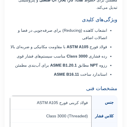
تبدیل می‌کند.
ویژگی‌های کلیدی
انشعاب کاهنده (Reducing) برای صرفه‌جویی در فضا و
اتصالات اضافی
فولاد فورج
ASTM A105
با مقاومت مکانیکی و ضربه‌ای بالا
رده فشاری
Class 3000
مناسب سیستم‌های فشار قوی
رزوه
NPT
مطابق
ASME B1.20.1
برای آب‌بندی مطمئن
استاندارد ساخت
ASME B16.11
مشخصات فنی
جنس
فولاد کربنی فورج ASTM A105
کلاس فشار
Class 3000 (Threaded)