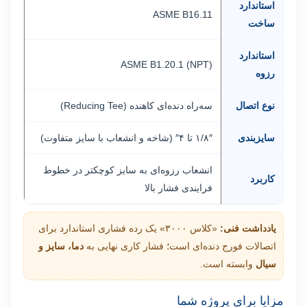
استاندارد
ASME B16.11
ساخت
استاندارد
ASME B1.20.1 (NPT)
رزوه
نوع اتصال
سه‌راه دنده‌ای کاهنده (Reducing Tee)
سایزبندی
۱/۸″ تا ۴″ (شاخه و انشعاب با سایز متفاوت)
انشعاب رزوه‌ای به سایز کوچکتر در خطوط
کاربرد
فرایندی فشار بالا
یادداشت فنی:
«کلاس ۳۰۰۰» یک رده فشاری استاندارد برای
اتصالات فورج دنده‌ای است؛ فشار کاری نهایی به
دما، سایز و
سیال
وابسته است.
مزایا برای پروژه شما