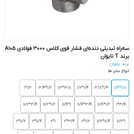
سه‌راه تبدیلی دنده‌ای فشار قوی کلاس 3000 فولادی A105
برند T تایوان
برند:
تایوان
انواع سایز ها
1/2*1
1/2*3/4
3/8*1/2
1/4*1/2
1/4*3/8
1/8*1/4
3/4*11/2
1/2*11/2
1*11/4
3/4*11/4
1/2*11/4
3/4*1
11/2*2
11/4*2
1*2
3/4*2
1/2*2
11/4*11/2
1*11/2