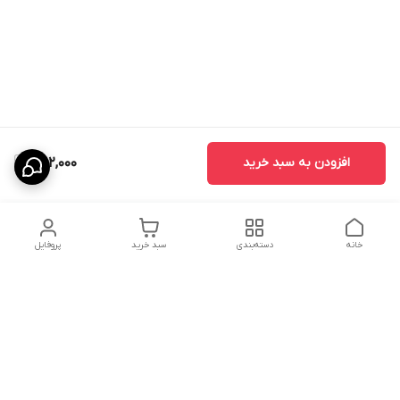
افزودن به سبد خرید
782,000
خانه
دسته‌بندی
سبد خرید
پروفایل