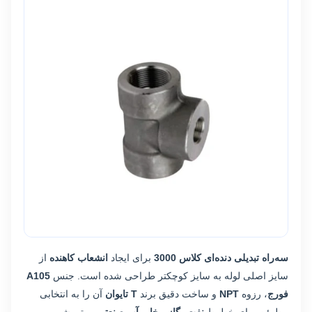
سه‌راه تبدیلی دنده‌ای کلاس 3000
برای ایجاد
انشعاب کاهنده
از
سایز اصلی لوله به سایز کوچکتر طراحی شده است. جنس
A105
فورج
، رزوه
NPT
و ساخت دقیق برند
T تایوان
آن را به انتخابی
مطمئن برای خطوط
نفت، گاز، بخار، آب صنعتی
و پتروشیمی