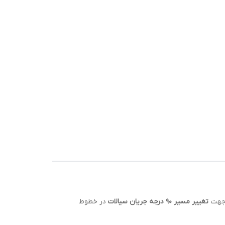
 جهت
تغییر مسیر ۹۰ درجه جریان سیالات
در خطوط