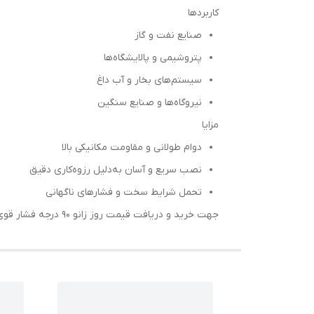
کاربردها
صنایع نفت و گاز
پتروشیمی و پالایشگاه‌ها
سیستم‌های بخار و آب داغ
نیروگاه‌ها و صنایع سنگین
مزایا
دوام طولانی و مقاومت مکانیکی بالا
نصب سریع و آسان به‌دلیل رزوه‌کاری دقیق
تحمل شرایط سخت و فشارهای ناگهانی
جهت خرید و دریافت قیمت روز زانو ۹۰ درجه فشار قوی کلاس 3000 با کارشناسان