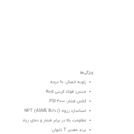
ویژگی‌ها
زاویه اتصال: ۹۰ درجه
جنس: فولاد کربنی A105
کلاس فشار: 3000 PSI
استاندارد رزوه: NPT (ASME B1.20.1)
مقاومت بالا در برابر فشار و دمای زیاد
برند معتبر T تایوان