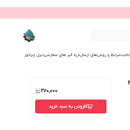
داخت
شرایط و روش‌های ارسال
لرزه گیر های سفارشی
دیزل ژنراتور
س 3000
270,000
افزودن به سبد خرید