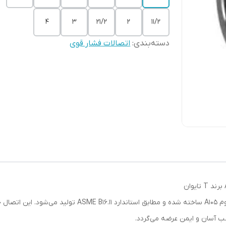
۴
۳
۲۱/۲
۲
۱۱/۲
دسته‌بندی
:
اتصالات فشار قوی
وم
A105
ساخته شده و مطابق استاندارد
ASME B16.11
تولید می‌شود. این اتصال