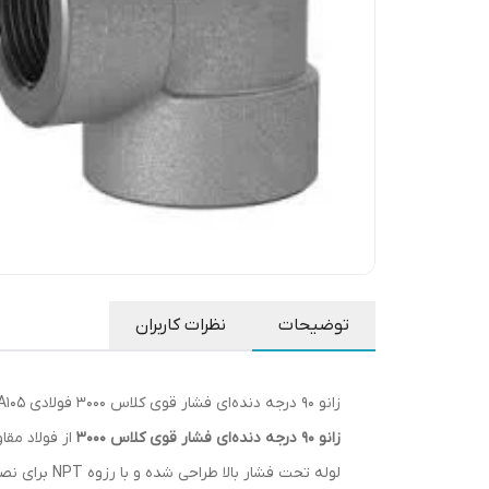
توضیحات
نظرات کاربران
زانو ۹۰ درجه دنده‌ای فشار قوی کلاس 3000 فولادی A105 برند T تایوان
زانو ۹۰ درجه دنده‌ای فشار قوی کلاس 3000
از فولاد مقا
لوله تحت فشار بالا طراحی شده و با رزوه NPT برای نصب آسان و ایمن عرضه می‌گردد.