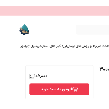
داخت
شرایط و روش‌های ارسال
لرزه گیر های سفارشی
دیزل ژنراتور
ش 4 گوش دنده‌ای فشار قوی کلاس 3000
105,000
افزودن به سبد خرید