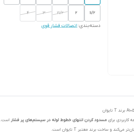
۴
۳
۲۱/۲
۲
۱۱/۲
دسته‌بندی
:
اتصالات فشار قوی
 کاربردی برای
مسدود کردن انتهای خطوط لوله در سیستم‌های پر فشار
است. ا
سان‌تر می‌کند و ساخت برند معتبر
T تایوان
است.