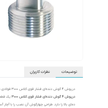
توضیحات
نظرات کاربران
درپوش 4 گوش دنده‌ای فشار قوی کلاس 3000 فولادی A105 برند T تایوان
درپوش 4 گوش دنده‌ای فشار قوی کلاس 3000
یک قطعه
دمای بالا را دارد. طراحی چهارگوش آن نصب را با آچار آ