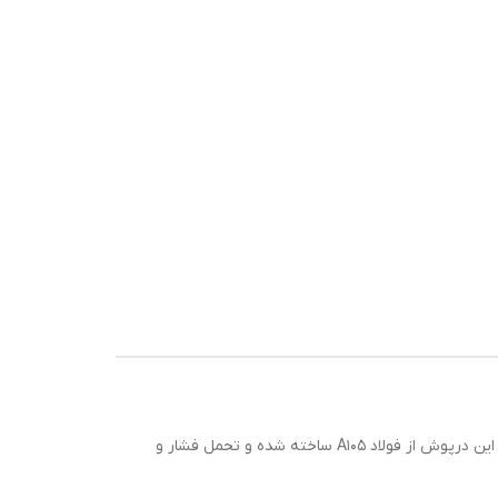
ین درپوش از فولاد
A105
ساخته شده و تحمل فشار و