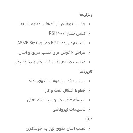
ویژگی‌ها
جنس: فولاد کربنی A105 با مقاومت بالا
کلاس فشار: 3000 PSI
استاندارد رزوه: NPT مطابق ASME B16.11
طراحی 4 گوش برای نصب سریع و آسان
مناسب صنایع نفت، گاز، بخار و پتروشیمی
کاربردها
بستن دائمی یا موقت انتهای لوله
خطوط انتقال نفت و گاز
سیستم‌های بخار و سیالات صنعتی
تأسیسات نیروگاهی
مزایا
نصب آسان بدون نیاز به جوشکاری