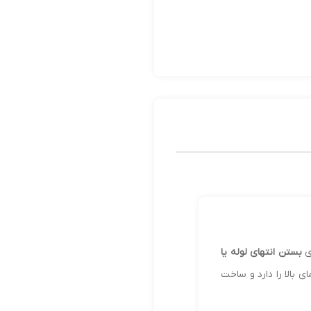
ی
بستن انتهای لوله یا
بالا را دارد و ساخت