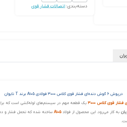
دسته‌بندی
:
اتصالات فشار قوی
بران
درپوش 6 گوش دنده‌ای فشار قوی کلاس 3000 فولادی A105 برند T تایوان
یک قطعه مهم در سیستم‌های لوله‌کشی است که برا
یان
به کار می‌رود. این محصول از فولاد
A105
ساخته شده که تحمل فشار و دمای 
ت.