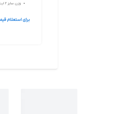
وزن سایز 2 اینچ: حدود 1.2 کیلوگرم
برای استعلام قی