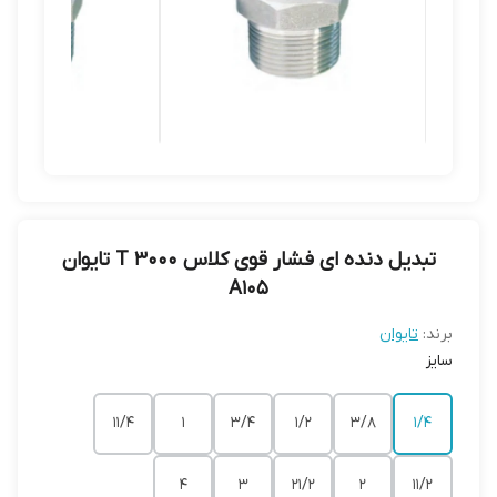
تبدیل دنده ای فشار قوی کلاس 3000 T تایوان
A105
برند:
تایوان
سایز
۱۱/۴
۱
۳/۴
۱/۲
۳/۸
۱/۴
4
۳
۲۱/۲
۲
۱۱/۲