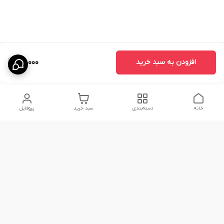
افزودن به سبد خرید
95,000
خانه
دسته‌بندی
سبد خرید
پروفایل