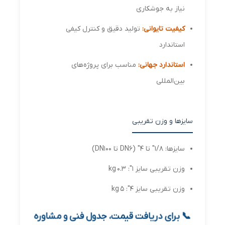
نیاز به جوشکاری
کیفیت تایوانی:
تولید دقیق و کنترل کیفی
استاندارد
استاندارد جهانی:
مناسب برای پروژه‌های
بین‌المللی
سایزها و وزن تقریبی
سایزها: 1/8″ تا 4″ (DN6 تا DN100)
وزن تقریبی سایز 1″: 0.3 kg
وزن تقریبی سایز 4″: 5 kg
📞 برای دریافت قیمت، جدول فنی و مشاوره