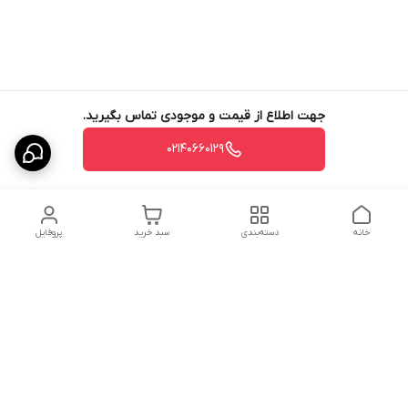
جهت اطلاع از قیمت و موجودی تماس بگیرید.
02140660129
خانه
دسته‌بندی
سبد خرید
پروفایل