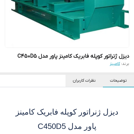
دیزل ژنراتور کوپله فابریک کامینز پاور مدل C450D5
برند:
کامینز
توضیحات
نظرات کاربران
دیزل ژنراتور کوپله فابریک کامینز
پاور مدل C450D5