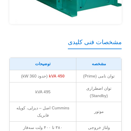
مشخصات فنی کلیدی
مشخصه
توضیحات
توان نامی (Prime)
450 kVA
(حدود 360 kW)
توان اضطراری
495 kVA
(Standby)
Cummins اصل – دیزلی، کوپله
موتور
فابریک
ولتاژ خروجی
۳۸۰ تا ۴۰۰ ولت سه‌فاز