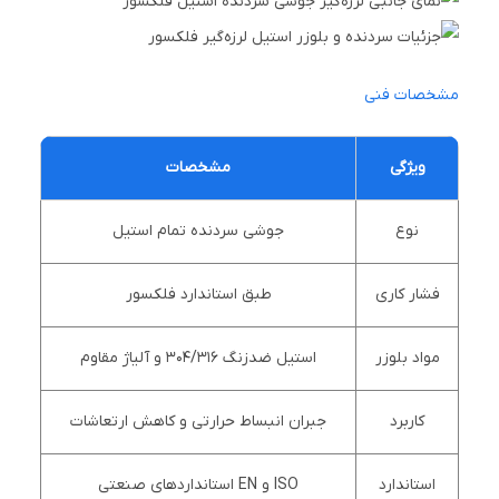
مشخصات فنی
ویژگی
مشخصات
نوع
جوشی سردنده تمام استیل
فشار کاری
طبق استاندارد فلکسور
مواد بلوزر
استیل ضدزنگ 304/316 و آلیاژ مقاوم
کاربرد
جبران انبساط حرارتی و کاهش ارتعاشات
استاندارد
ISO و EN استانداردهای صنعتی