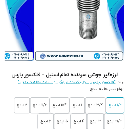
لرزه‌گیر جوشی سردنده تمام استیل – فلکسور پارس
برند:
“فلکسور پارس | تولیدکننده لرزه‌گیر و تسمه نقاله صنعتی”
انواع سایز ها به اینچ
1/2 اینچ
3/4 اینچ
1 اینچ
11/4 اینچ
11/2 اینچ
2 اینچ
21/2 اینچ
3 اینچ
4 اینچ
5 اینچ
6 اینچ