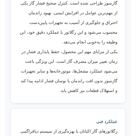
گازسوز طراحی شده است. کنترل صحیح فشار گاز یکی
از مهم‌ترین عوامل در افزایش ایمنی، بهبود راندمان
احتراق و جلوگیری از آسیب به تجهیزات پایین‌دست
محسوب می‌شود و این رگلاتور با عملکرد دقیق خود، این
وظیفه را به‌خوبی انجام می‌دهد.
یکی از مزایای مهم این محصول، حفظ پایداری فشار در
زمان تغییر میزان مصرف گاز است. این ویژگی باعث
می‌شود عملکرد مشعل‌ها، موتورخانه‌ها و سایر تجهیزات
گازسوز بدون افت راندمان یا نوسان فشار ادامه پیدا کند
و استهلاک قطعات نیز کاهش یابد.
عملکرد فنی
رگلاتورهای گاز اکباتان با بهره‌گیری از سیستم دیافراگمی