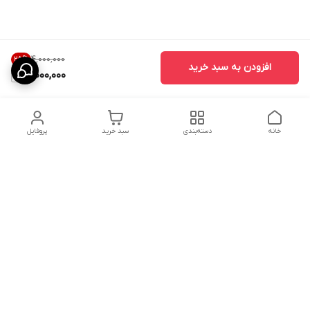
۴٬۰۰۰٬۰۰۰
25
%
افزودن به سبد خرید
3,000,000
خانه
دسته‌بندی
سبد خرید
پروفایل
دسترسی سریع
درباره ما
پروژه ها