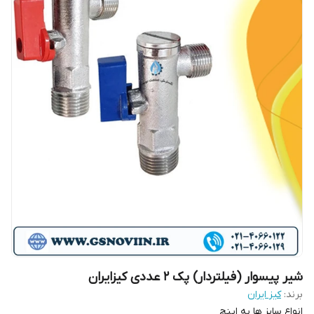
شیر پیسوار (فیلتردار) پک ۲ عددی کیزایران
برند:
کیز ایران
انواع سایز ها به اینچ