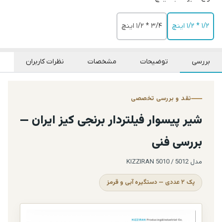
1/2 * 1/2 اینچ
3/4 * 1/2 اینچ
بررسی
توضیحات
مشخصات
نظرات کاربران
نقد و بررسی تخصصی
شیر پیسوار فیلتردار برنجی کیز ایران —
بررسی فنی
مدل KIZZIRAN 5010 / 5012
پک ۲ عددی — دستگیره آبی و قرمز