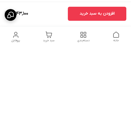
افزودن به سبد خرید
1,343,100
خانه
دسته‌بندی
سبد خرید
پروفایل
دسترسی سریع
درباره ما
پروژه ها
سیاست حریم خصوصی
تماس با ما