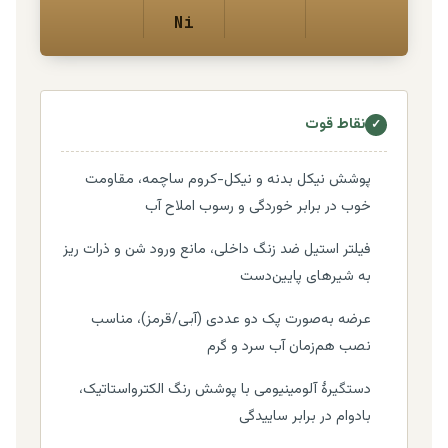
Ni
نقاط قوت
✓
پوشش نیکل بدنه و نیکل-کروم ساچمه، مقاومت
خوب در برابر خوردگی و رسوب املاح آب
فیلتر استیل ضد زنگ داخلی، مانع ورود شن و ذرات ریز
به شیرهای پایین‌دست
عرضه به‌صورت پک دو عددی (آبی/قرمز)، مناسب
نصب هم‌زمان آب سرد و گرم
دستگیرهٔ آلومینیومی با پوشش رنگ الکترواستاتیک،
بادوام در برابر ساییدگی