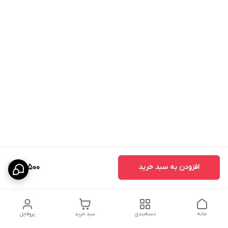
افزودن به سبد خرید
31,500
خانه
دسته‌بندی
سبد خرید
پروفایل