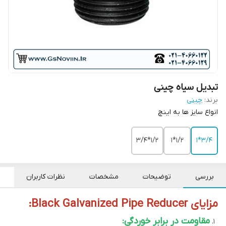
تبدیل سیاه چینی
برند:
چینی
انواع سایز ها به اینچ
1/2*3/4
1/2*1
3/4*1
بررسی
توضیحات
مشخصات
نظرات کاربران
مزایای Black Galvanized Pipe Reducer:
مقاومت در برابر خوردگی: