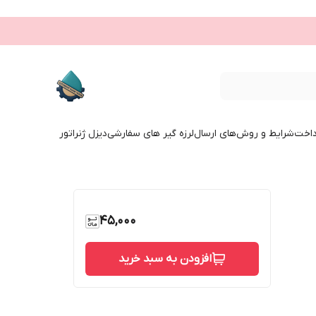
داخت
شرایط و روش‌های ارسال
لرزه گیر های سفارشی
دیزل ژنراتور
45,000
افزودن به سبد خرید