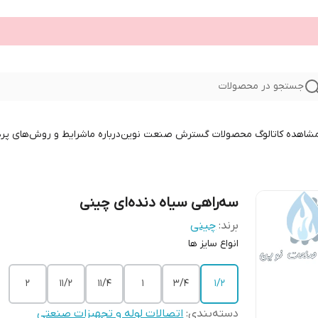
جستجو در محصولات
 مشاهده کاتالوگ محصولات گسترش صنعت نوین
درباره ما
شرایط و روش‌های پر
سه‌راهی سیاه دنده‌ای چینی
برند:
چینی
انواع سایز ها
2
11/2
11/4
1
3/4
1/2
دسته‌بندی
:
اتصالات لوله و تجهیزات صنعتی