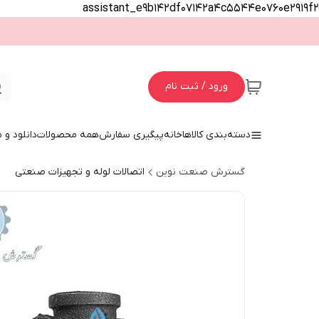
assistant_e9b142df07142a4c5544e0760e2919f2
ورود / ثبت نام
دسته‌بندی کالاها
خانه
پیگیری سفارش
همه محصولات
دانلود و
گسترش صنعت نوین
اتصالات لوله و تجهیزات صنعتی