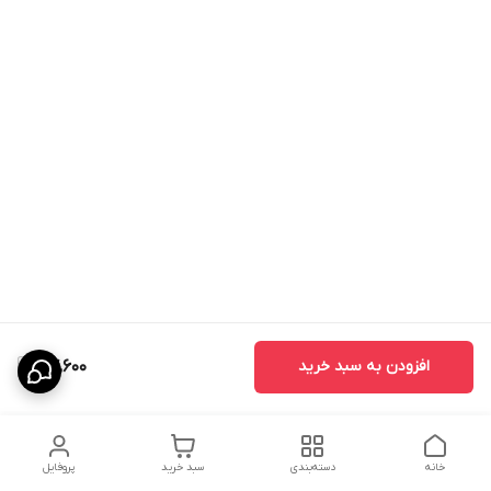
افزودن به سبد خرید
87,600
خانه
دسته‌بندی
سبد خرید
پروفایل