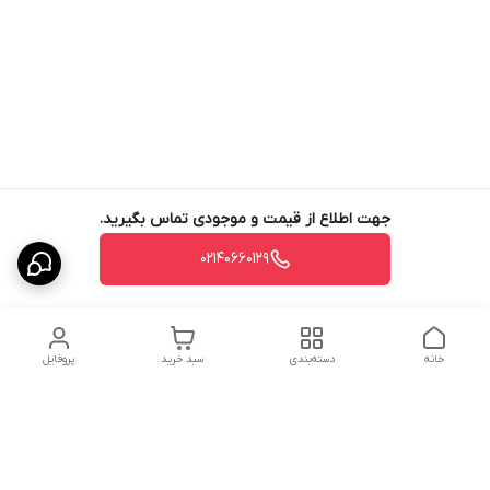
جهت اطلاع از قیمت و موجودی تماس بگیرید.
02140660129
خانه
دسته‌بندی
سبد خرید
پروفایل