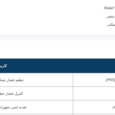
تغیر.
مللی.
کاربر
تنظیم فشار شبک
کنترل فشار خط
ه
تغذیه ایمن تجهیز