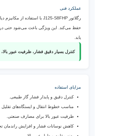
عملکرد فنی
رگلاتور J125-S8FHP با استف
حفظ می‌کند. این ویژگی باعث می‌شود حتی در زم
یابد.
کنترل بسیار دقیق فشار، ظرفیت عبور بالا، پاسخ 
مزایای استفاده
کنترل دقیق و پایدار فشار گاز طبیعی.
مناسب خطوط انتقال و ایستگاه‌های تقلیل 
ظرفیت عبور بالا برای مصارف صنعتی.
کاهش نوسانات فشار و افزایش راندمان تج
بدنه مقاوم و طول عمر بالا.