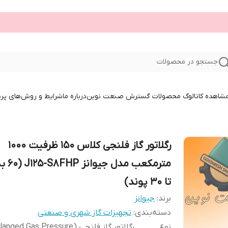
جستجو در محصولات
 مشاهده کاتالوگ محصولات گسترش صنعت نوین
درباره ما
شرایط و روش‌های پر
رگلاتور گاز فلنجی کلاس 150 ظرفیت 1000
تا 30 پوند)
برند:
جیوانز
دسته‌بندی
:
تجهیزات گاز شهری و صنعتی
نوع
رگلاتور گاز فلنجی (anged Gas Pressure