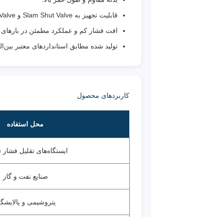
قابلیت تجهیز به Slam Shut Valve و Relief Valve.
افت فشار کم و عملکرد مطمئن در بارهای م
تولید شده مطابق استانداردهای معتبر بین‌ال
کاربردهای محصول
محل استفاده
ایستگاه‌های تقلیل فشار (PRS)
صنایع نفت و گاز
پتروشیمی و پالایشگا