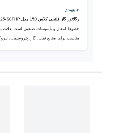
جمع‌بندی
رگلاتور گاز فلنجی کلاس 150 مدل J125-S8FHP جیوانز
خطوط انتقال و تأسیسات صنعتی است. دقت بالا
مناسب برای صنایع نفت، گاز، پتروشیمی، نیروگاه