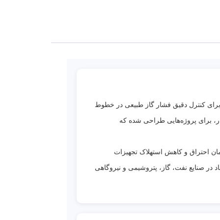
منی
وط
فاده
برای کنترل دقیق فشار گاز طبیعی در خطوط
ار، برای پروژه‌هایی طراحی شده که
در به
ر
دمان احتراق و کاهش استهلاک تجهیزات
 در
د در صنایع نفت، گاز، پتروشیمی و نیروگاهی
کردی
مطابق