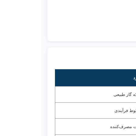
د
ه گاز طبیعی
وط فرآیندی
ات مصرف‌کننده