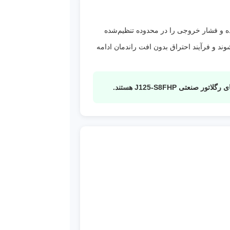
 خطوط
یص داده و فشار خروجی را در محدوده تنظیم‌شده
ند و فرآیند احتراق بدون افت راندمان ادامه
 J125-S8FHP هستند.