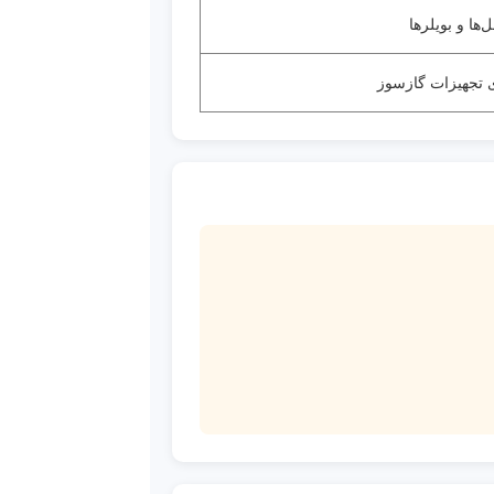
ها و بویلرها
ای تجهیزات گازسوز