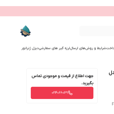
داخت
شرایط و روش‌های ارسال
لرزه گیر های سفارشی
دیزل ژنراتور
2 اینچ مدل
جهت اطلاع از قیمت و موجودی تماس
بگیرید.
02140660129
Fl