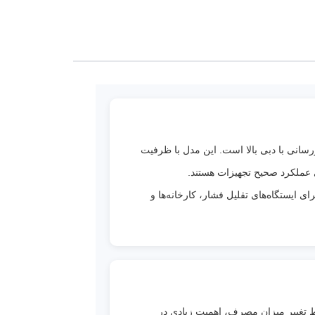
عتی و
نی.
شود
طع‌کن
 آن
سانی با دبی بالا است. این مدل با ظرفیت
ی فلنج
 عملکرد صحیح تجهیزات هستند.
ای
ایستگاه‌های تقلیل فشار، کارخانه‌ها و
تر و
ط تغییر میزان مصرف، اهمیت زیادی در