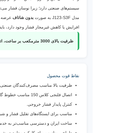
سیستم‌های صنعتی دارد؛ زیرا نوسان فشار می‌تو
مدل J123-S3F به صورت
بدون شاتاف
عرضه می
افزایش یا کاهش غیرمجاز فشار وجود دارد، بای
ظرفیت بالای 3000 مترمکعب بر ساعت، اتصال فلنجی و ساختار صنعتی، مهم‌ترین نقاط قوت این مدل برای پروژه‌های با مصرف گاز بالا هستند.
نقاط قوت محصول
ظرفیت بالا مناسب مصرف‌کنندگان صنعتی.
اتصال فلنجی کلاس 150 مناسب خطوط گاز صنعتی.
کنترل پایدار فشار خروجی.
مناسب برای ایستگاه‌های تقلیل فشار و شبک
ساخت ایران و دسترسی مناسب‌تر به خدما
طراحی مناسب برای کارکرد مداوم در شرا