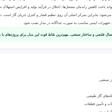
تنظیم است؟
:
سیستم تنظیم می‌شود.
اند باعث کاهش راندمان مشعل‌ها، اختلال در فرآیند تولید و افزایش استهلاک ت
مزیت
ساختار ساده‌تر، هزینه نگهداری کمتر و
‌شود؛ بنابراین تمرکز اصلی آن روی تنظیم فشار و کنترل جریان گاز است. در پ
رگلاتور
مناسب برای سیستم‌هایی است که حفا
د تجهیزات ایمنی مناسب به صورت جداگانه در مدار نصب شود.
بدون
شاتاف به‌صورت جداگانه در خط نصب ش
شاتاف
است.
چیست؟
:
ه‌های گاز طبیعی.
ت و تأمین قطعات.
یط صنعتی.