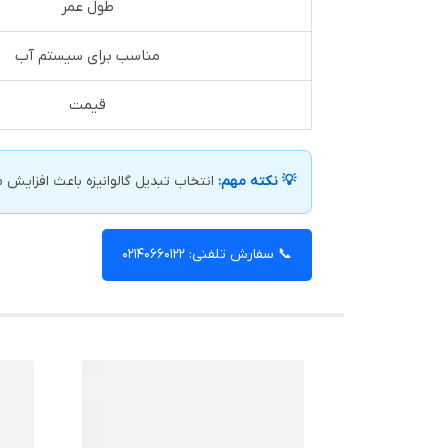
طول عمر
مناسب برای سیستم آب
قیمت
💡 نکته مهم:
انتخاب تبدیل گالوانیزه باعث افزایش 
📞 سفارش تلفنی: 02140660122