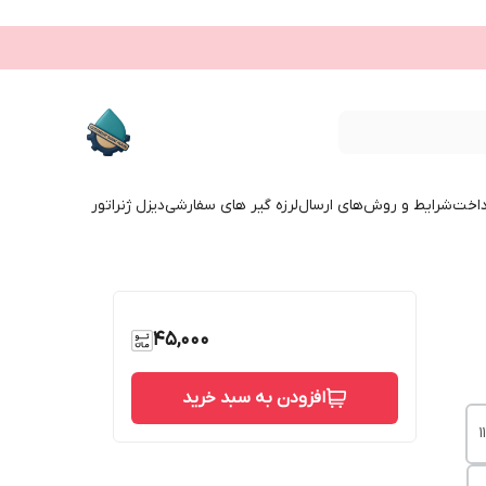
داخت
شرایط و روش‌های ارسال
لرزه گیر های سفارشی
دیزل ژنراتور
45,000
افزودن به سبد خرید