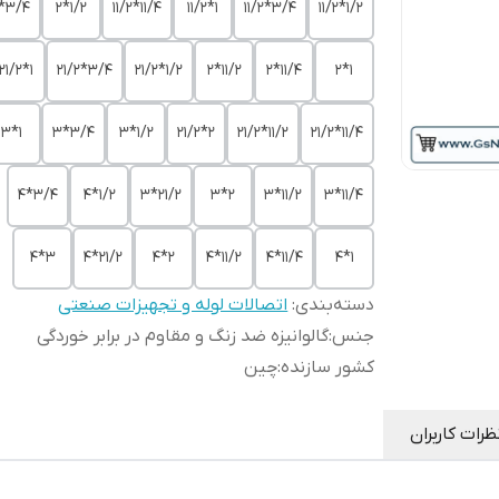
3/4*2
1/2*2
11/4*11/2
1*11/2
3/4*11/2
1/2*11/2
1*21/2
3/4*21/2
1/2*21/2
11/2*2
11/4*2
1*2
1*3
3/4*3
1/2*3
2*21/2
11/2*21/2
11/4*21/2
3/4*4
1/2*4
21/2*3
2*3
11/2*3
11/4*3
3*4
21/2*4
2*4
11/2*4
11/4*4
1*4
دسته‌بندی
:
اتصالات لوله و تجهیزات صنعتی
جنس
:
گالوانیزه ضد زنگ و مقاوم در برابر خوردگی
کشور سازنده
:
چین
ظرات کاربران