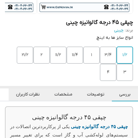
چپقی ۴۵ درجه گالوانیزه چینی
برند:
چینی
انواع سایز ها به اینچ
21/2
2
11/2
11/4
1
3/4
1/2
4
3
بررسی
توضیحات
مشخصات
نظرات کاربران
چپقی ۴۵ درجه گالوانیزه چینی
چپقی ۴۵ درجه گالوانیزه چینی
یکی از پرکاربردترین اتصالات در
سیستم‌های لوله‌کشی آب و گاز است که برای تغییر مسیر