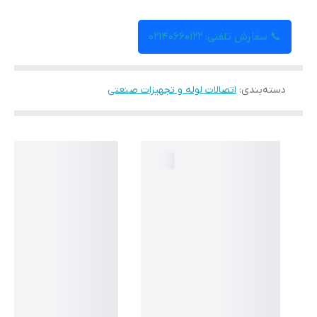
📞 سفارش تلفنی: 02140660122
دسته‌بندی
:
اتصالات لوله و تجهیزات صنعتی