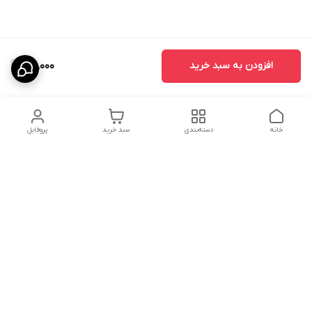
افزودن به سبد خرید
88,000
خانه
دسته‌بندی
سبد خرید
پروفایل