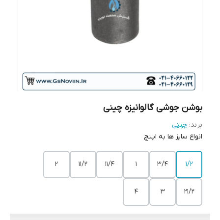
بوشن جوشی گالوانیزه چینی
برند:
چینی
انواع سایز ها به اینچ
2
11/2
11/4
1
3/4
1/2
4
3
21/2