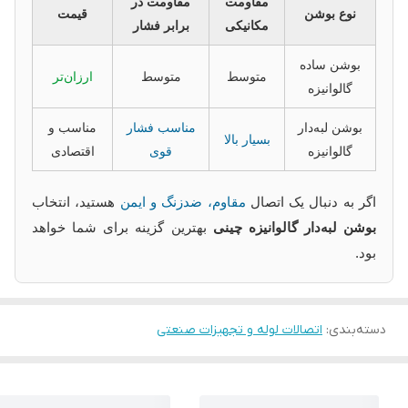
مقاومت
مقاومت در
نوع بوشن
قیمت
مکانیکی
برابر فشار
بوشن ساده
متوسط
متوسط
ارزان‌تر
گالوانیزه
بوشن لبه‌دار
مناسب فشار
مناسب و
بسیار بالا
گالوانیزه
قوی
اقتصادی
اگر به دنبال یک اتصال
مقاوم، ضدزنگ و ایمن
هستید، انتخاب
بوشن لبه‌دار گالوانیزه چینی
بهترین گزینه برای شما خواهد
بود.
دسته‌بندی
:
اتصالات لوله و تجهیزات صنعتی