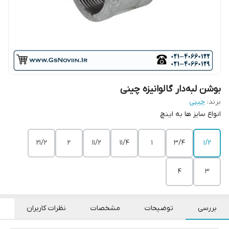
بوشن لبه‌دار گالوانیزه چینی
برند:
چینی
انواع سایز ها به اینچ
21/2
2
11/2
11/4
1
3/4
1/2
4
3
بررسی
توضیحات
مشخصات
نظرات کاربران