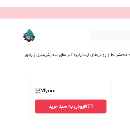
داخت
شرایط و روش‌های ارسال
لرزه گیر های سفارشی
دیزل ژنراتور
72,000
افزودن به سبد خرید