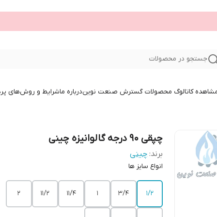
جستجو در محصولات
 مشاهده کاتالوگ محصولات گسترش صنعت نوین
درباره ما
شرایط و روش‌های پر
چپقی ۹۰ درجه گالوانیزه چینی
برند:
چینی
انواع سایز ها
2
11/2
11/4
1
3/4
1/2