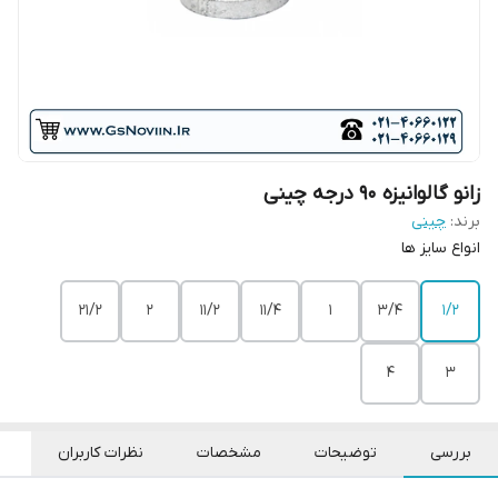
زانو گالوانیزه ۹۰ درجه چینی
برند:
چینی
انواع سایز ها
21/2
2
11/2
11/4
1
3/4
1/2
4
3
بررسی
توضیحات
مشخصات
نظرات کاربران