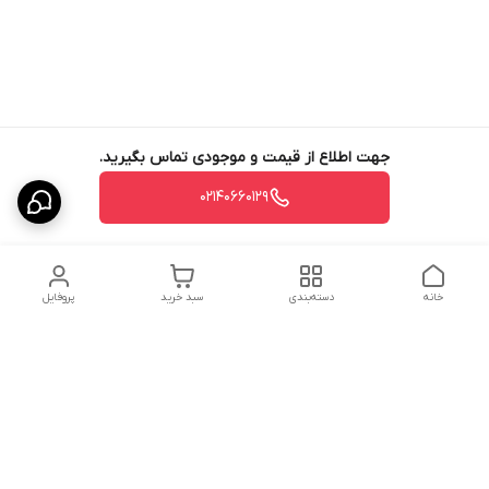
جهت اطلاع از قیمت و موجودی تماس بگیرید.
02140660129
خانه
دسته‌بندی
سبد خرید
پروفایل