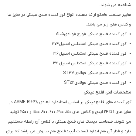
شناخته می شوند.
هایپر صنعت فامکو ارائه دهنده انواع کور کننده فلنج عینکی در سایز ها
و کلاس های زیر می باشد:
کور کننده فلنج عینکی فورج فولادی A105
کور کننده فلنج عینکی استنلس استیل 304
کور کننده فلنج عینکی استنلس استیل 316
کور کننده فلنج عینکی استنلس استیل 321
کور کننده فلنج عینکی فولادی ST37
کور کننده فلنج عینکی فولادی ST52
مشخصات فنی فلنج عینکی
کور کننده های فلنج عینکی بر اساس استاندارد ابعادی ASME-B16.48 در
سایز های 1 تا 24 اینچ و کلاس های 150، 300، 600، 900، 1500 و 2500 تولید
می شوند. ضخامت دیسک های فلنج عینکی با کلاس آن رابطه مستقیم
دارد و قطر آن هم اندازه قسمت آببند فلنج هم سایزش می باشد که برای