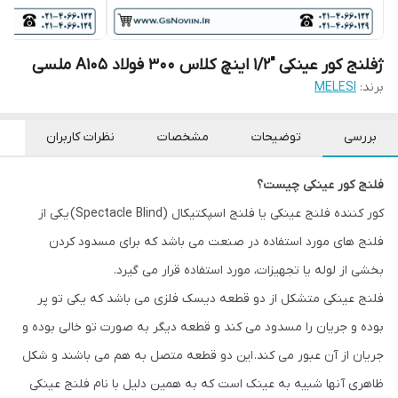
ژفلنج کور عینکی "1/2 اینچ کلاس 300 فولاد A105 ملسی
برند:
MELESI
بررسی
توضیحات
مشخصات
نظرات کاربران
فلنج کور عینکی چیست؟
کور کننده فلنج عینکی یا فلنج اسپکتیکال (Spectacle Blind) یکی از
فلنج های مورد استفاده در صنعت می باشد که برای مسدود کردن
بخشی از لوله یا تجهیزات، مورد استفاده قرار می گیرد.
فلنج عینکی متشکل از دو قطعه دیسک فلزی می باشد که یکی تو پر
بوده و جریان را مسدود می کند و قطعه دیگر به صورت تو خالی بوده و
جریان از آن عبور می کند. این دو قطعه متصل به هم می باشند و شکل
ظاهری آنها شبیه به عینک است که به همین دلیل با نام فلنج عینکی