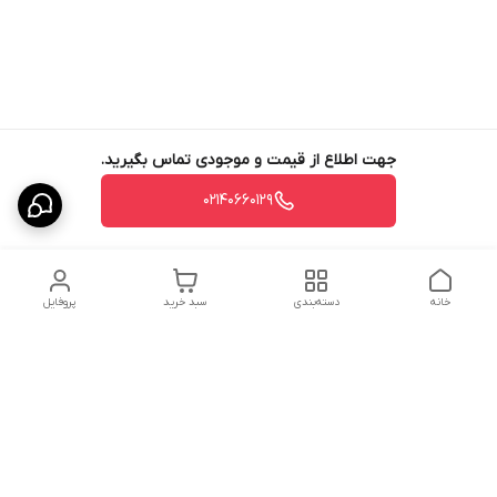
جهت اطلاع از قیمت و موجودی تماس بگیرید.
02140660129
خانه
دسته‌بندی
سبد خرید
پروفایل