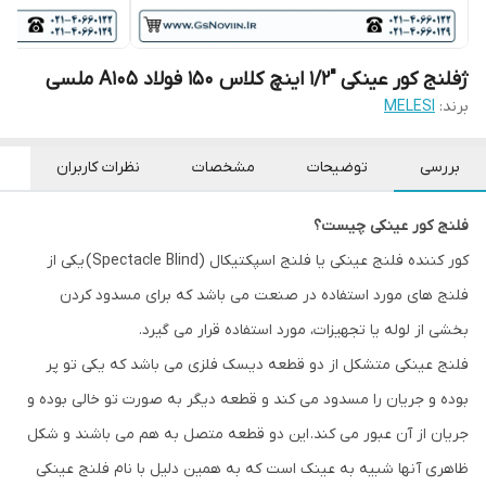
ژفلنج کور عینکی "1/2 اینچ کلاس 150 فولاد A105 ملسی
برند:
MELESI
بررسی
توضیحات
مشخصات
نظرات کاربران
فلنج کور عینکی چیست؟
کور کننده فلنج عینکی یا فلنج اسپکتیکال (Spectacle Blind) یکی از
فلنج های مورد استفاده در صنعت می باشد که برای مسدود کردن
بخشی از لوله یا تجهیزات، مورد استفاده قرار می گیرد.
فلنج عینکی متشکل از دو قطعه دیسک فلزی می باشد که یکی تو پر
بوده و جریان را مسدود می کند و قطعه دیگر به صورت تو خالی بوده و
جریان از آن عبور می کند. این دو قطعه متصل به هم می باشند و شکل
ظاهری آنها شبیه به عینک است که به همین دلیل با نام فلنج عینکی