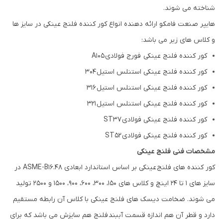
شناخته می شوند.
هایپر صنعت فامکو ارائه دهنده انواع کور کننده فلنج عینکی در سایز ها
و کلاس های زیر می باشد:
کور کننده فلنج عینکی فورج فولادی A105
کور کننده فلنج عینکی استنلس استیل 304
کور کننده فلنج عینکی استنلس استیل 316
کور کننده فلنج عینکی استنلس استیل 321
کور کننده فلنج عینکی فولادی ST37
کور کننده فلنج عینکی فولادی ST52
مشخصات فنی فلنج عینکی
کور کننده های فلنج عینکی بر اساس استاندارد ابعادی ASME-B16.48 در
سایز های 1 تا 24 اینچ و کلاس های 150، 300، 600، 900، 1500 و 2500 تولید
می شوند. ضخامت دیسک های فلنج عینکی با کلاس آن رابطه مستقیم
دارد و قطر آن هم اندازه قسمت آببند فلنج هم سایزش می باشد که برای