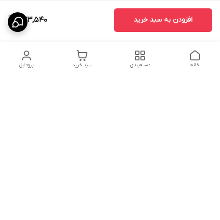
افزودن به سبد خرید
573,540
خانه
دسته‌بندی
سبد خرید
پروفایل
دسترسی سریع
درباره ما
پروژه ها
سیاست حریم خصوصی
تماس با ما