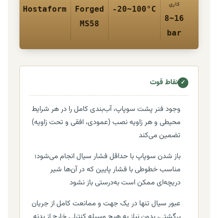
کاری
Hostaform
Forged
-20~100°C
8~16
MS58
bar
نقاط قوت
✓
وجود فنر پشت سوپاپ، آب‌بندی کامل را در هر شرایط
محیطی و هر زاویه نصب (عمودی، افقی و تحت زاویه)
تضمین می‌کند
باز شدن سوپاپ با حداقل فشار سیال انجام می‌شود؛
مناسب خطوطی با فشار پایین که در آن‌ها شیر
دریچه‌ای ممکن است به‌درستی باز نشود
عبور سیال تنها در یک جهت و ممانعت کامل از جریان
برگشتی، بدون نیاز به هیچ وسیله کنترلی خارج از بدنه