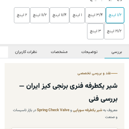
1/2 اینچ
3/4 اینچ
1 اینچ
11/4 اینچ
11/2 اینچ
2 اینچ
21/2 اینچ
3 اینچ
بررسی
توضیحات
مشخصات
نظرات کاربران
نقد و بررسی تخصصی
شیر یکطرفه فنری برنجی کیز ایران —
بررسی فنی
معروف به
شیر یکطرفه سوپاپی
و
Spring Check Valve
در بازار تاسیسات
و صنعت