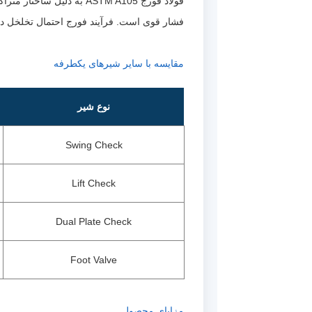
فولاد فورج ASTM A105 به 
فشار قوی است. فرآیند فورج احتمال تخلخل داخ
مقایسه با سایر شیرهای یکطرفه
نوع شیر
Swing Check
Lift Check
Dual Plate Check
Foot Valve
مزایای محصول