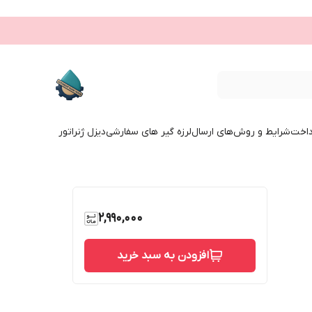
داخت
شرایط و روش‌های ارسال
لرزه گیر های سفارشی
دیزل ژنراتور
2,990,000
افزودن به سبد خرید