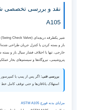
A105
شی
باز و بسته کردن یا کنترل جریان طراحی شده‌ا
پتروشیمی، نیروگاه‌ها و سیستم‌های بخار عملکر
بررسی فنی:
اگر پس از پمپ یا کمپرسور 
استهلاک یاتاقان‌ها و حتی توقف کامل خط تولید شود. به همین دلیل استفاده از ve
مزایای بدنه فورج ASTM A105