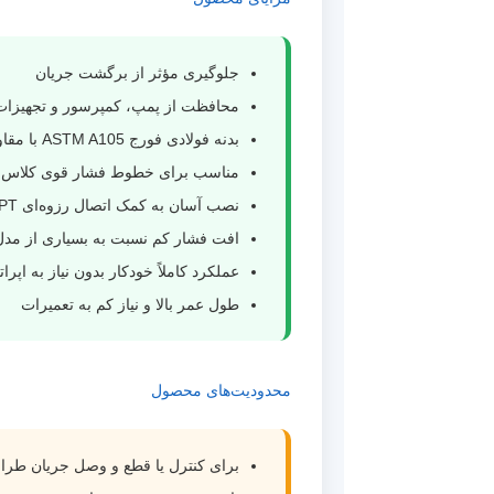
جلوگیری مؤثر از برگشت جریان
محافظت از پمپ، کمپرسور و تجهیز
بدنه فولادی فورج ASTM A105 با مقاومت بالا
مناسب برای خطوط فشار قوی کلاس 800
نصب آسان به کمک اتصال رزوه‌ای NPT
افت فشار کم نسبت به بسیاری از مدل‌
عملکرد کاملاً خودکار بدون نیاز به اپرات
طول عمر بالا و نیاز کم به تعمیرات
محدودیت‌های محصول
برای کنترل یا قطع و وصل جریان طر