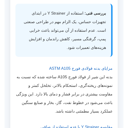
بررسی فنی:
استفاده از Y Strainer در ابتدای
تجهیزات حساس، یک الزام مهم در طراحی صنعتی
است. عدم استفاده از آن می‌تواند باعث خرابی
پمپ، گرفتگی مسیر، کاهش راندمان و افزایش
هزینه‌های تعمیرات شود.
مزایای بدنه فولادی فورج ASTM A105
بدنه این شیر از فولاد فورج A105 ساخته شده که نسبت به
نمونه‌های ریخته‌گری، استحکام بالاتر، تخلخل کمتر و
مقاومت بیشتری در برابر فشار و دمای بالا دارد. این ویژگی
باعث می‌شود در خطوط نفت، گاز، بخار و صنایع سنگین
عملکرد بسیار مطمئنی داشته باشد.
مقایسه Y Strainer با عدم استفاده از صافی