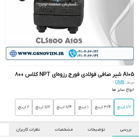
A105 شیر صافی فولادی فورج رزوه‌ای NPT کلاس 80۰
برند:
OMB
‌انواع سایز ها
۱/۲ اینچ
۳/۴ اینچ
۱ اینچ
۱۱/۴ اینچ
۱۱/۲ اینچ
۲ اینچ
بررسی
توضیحات
مشخصات
نظرات کاربران