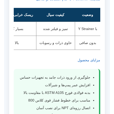
وضعیت
کیفیت سیال
ریسک خرابی تجهیزات
با Y Strainer
تمیز و فیلتر شده
بسیار کم
بدون صافی
حاوی ذرات و رسوبات
بالا
مزایای محصول
جلوگیری از ورود ذرات جامد به تجهیزات حساس
افزایش عمر پمپ‌ها و شیرآلات
بدنه فولادی فورج ASTM A105 با مقاومت بالا
مناسب برای خطوط فشار قوی کلاس 800
اتصال رزوه‌ای NPT برای نصب آسان