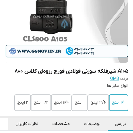
A105 شیرفلکه سوزنی فولادی فورج رزوه‌ای کلاس 800
برند:
OMB
‌انواع سایز ها
۱/۲ اینچ
۳/۴ اینچ
۱ اینچ
۱۱/۴ اینچ
۱۱/۲ اینچ
۲ اینچ
بررسی
توضیحات
مشخصات
نظرات کاربران