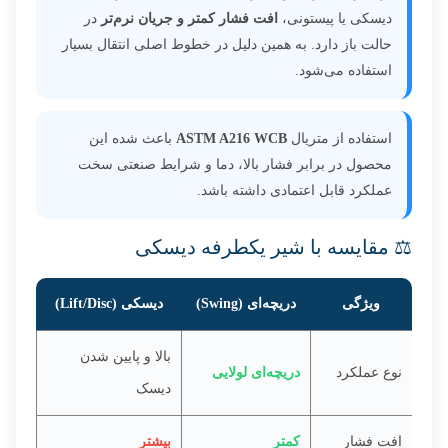
دیسکی یا پیستونی،
افت فشار کمتر و جریان نرم‌تر
در
حالت باز دارد. به همین دلیل در خطوط اصلی انتقال بسیار
استفاده می‌شود.
استفاده از متریال
ASTM A216 WCB
باعث شده این
محصول در برابر فشار بالا، دما و شرایط صنعتی سخت
عملکرد قابل اعتمادی داشته باشد.
⚖️ مقایسه با شیر یکطرفه دیسکی
ویژگی
دریچه‌ای (Swing)
دیسکی (Lift/Disc)
بالا و پایین شدن
نوع عملکرد
دریچه‌ای لولایی
دیسک
افت فشار
کمتر
بیشتر