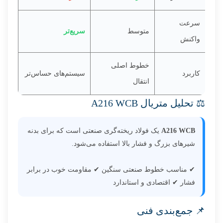
سرعت
متوسط
سریع‌تر
واکنش
خطوط اصلی
کاربرد
سیستم‌های حساس‌تر
انتقال
⚖️ تحلیل متریال A216 WCB
A216 WCB
یک فولاد ریخته‌گری صنعتی است که برای بدنه
شیرهای بزرگ و فشار بالا استفاده می‌شود.
✔ مناسب خطوط صنعتی سنگین ✔ مقاومت خوب در برابر
فشار ✔ اقتصادی و استاندارد
📌 جمع‌بندی فنی