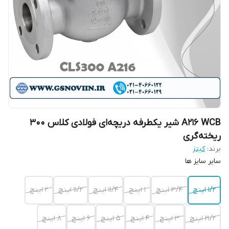
A216 WCB شیر یکطرفه دریچه‌ای فولادی کلاس 300
ریخته‌گری
برند:
کیتز
سایر سایز ها
۱/۲ اینچ
۳/۴ اینچ
۱ اینچ
۱۱/۴ اینچ
۱۱/۲ اینچ
۲ اینچ
۲۱/۲ اینچ
۳ اینچ
۴ اینچ
۵ اینچ
۶ اینچ
۸ اینچ