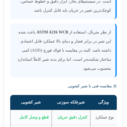
است. در سیستم‌های بخار، ابزار دقیق و خطوط حساس،
کوچک‌ترین تغییر در جریان باید قابل کنترل باشد.
از نظر متریال، استفاده از
ASTM A216 WCB
باعث شده
این شیر در برابر فشار و دمای بالا عملکرد قابل اعتمادی
داشته باشد. البته در مقایسه با فولاد فورج (A105) کمی
ساختار شکننده‌تر است، اما برای بدنه شیر کاملاً استاندارد
محسوب می‌شود.
⚖️ مقایسه فنی با شیر کشویی
ویژگی
شیرفلکه سوزنی
شیر کشویی
نوع عملکرد
کنترل دقیق جریان
قطع و وصل کامل