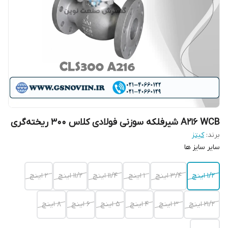
A216 WCB شیرفلکه سوزنی فولادی کلاس 300 ریخته‌گری
برند:
کیتز
سایر سایز ها
۱/۲ اینچ
۳/۴ اینچ
۱ اینچ
۱۱/۴ اینچ
۱۱/۲ اینچ
۲ اینچ
۲۱/۲ اینچ
۳ اینچ
۴ اینچ
۵ اینچ
۶ اینچ
۸ اینچ