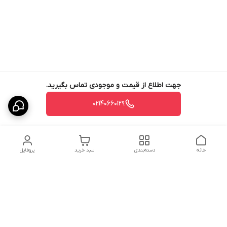
جهت اطلاع از قیمت و موجودی تماس بگیرید.
02140660129
خانه
دسته‌بندی
سبد خرید
پروفایل