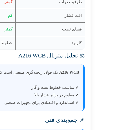
ظرفیت ذرات
کمتر
افت فشار
کم
فضای نصب
کمتر
کاربرد
خطوط بخ
⚖️ تحلیل متریال A216 WCB
A216 WCB
یک فولاد ریخته‌گری صنعتی است که
✔ مناسب خطوط نفت و گاز
✔ مقاوم در برابر فشار بالا
✔ استاندارد و اقتصادی برای تجهیزات صنعتی
📌 جمع‌بندی فنی