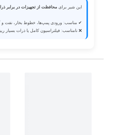
این شیر برای
محافظت از تجهیزات در برابر ذر
✔ مناسب: ورودی پمپ‌ها، خطوط بخار، نفت و گ
❌ نامناسب: فیلتراسیون کامل یا ذرات بسیار ریز