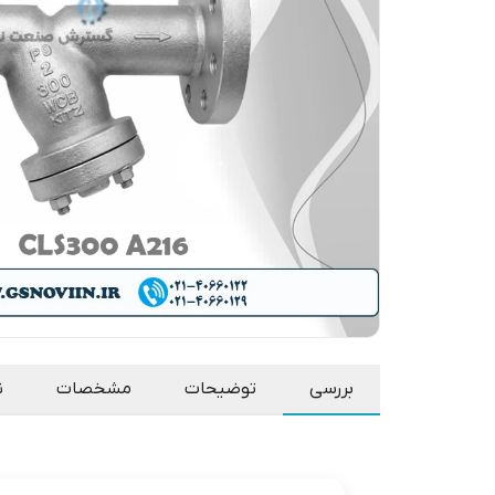
بررسی
توضیحات
مشخصات
ن