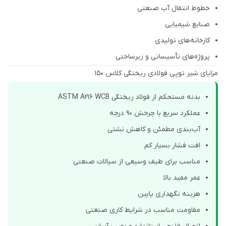
خطوط انتقال آب صنعتی
صنایع شیمیایی
کارخانه‌های تولیدی
پروژه‌های تأسیساتی و زیرساختی
مزایای شیر توپی فولادی ریختگی کلاس 150
بدنه مستحکم از فولاد ریختگی ASTM A216 WCB
عملکرد سریع با چرخش 90 درجه
آب‌بندی مطمئن و کاهش نشتی
افت فشار بسیار کم
مناسب برای طیف وسیعی از سیالات صنعتی
عمر مفید بالا
هزینه نگهداری پایین
مقاومت مناسب در شرایط کاری صنعتی