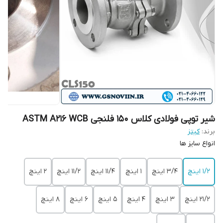
شیر توپی فولادی کلاس 150 فلنجی ASTM A216 WCB
برند:
کیتز
‌انواع سایز ها
۱/۲ اینچ
۳/۴ اینچ
۱ اینچ
۱۱/۴ اینچ
۱۱/۲ اینچ
۲ اینچ
۲۱/۲ اینچ
۳ اینچ
۴ اینچ
۵ اینچ
۶ اینچ
۸ اینچ