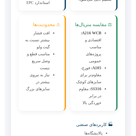
استاندارد EPC
⚖ مقایسه متریال‌ها
⚠ محدودیت‌ها
A216 WCB:
افت فشار
اقتصادی و
بیشتر نسبت به
مناسب
گیت ولو
پروژه‌های
مناسب قطع و
عمومی
وصل سریع
A105:
فورج،
نیست
مقاوم‌تر برای
نیاز به نیروی
سایزهای کوچک
بیشتر در
SS316:
مقاوم
سایزهای بزرگ
در برابر
خوردگی بالا
🏭 کاربردهای صنعتی
پالایشگاه‌ها