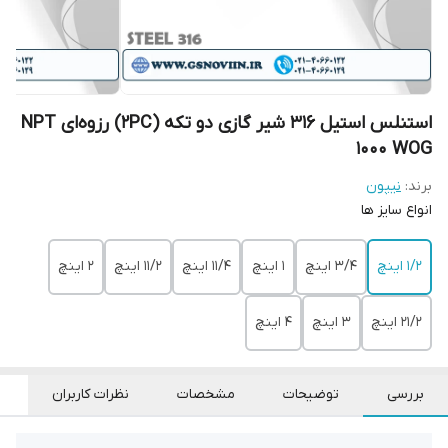
استنلس استیل 316 شیر گازی دو تکه (2PC) رزوه‌ای NPT
1000 WOG
برند:
نیپون
‌انواع سایز ها
۱/۲ اینچ
۳/۴ اینچ
۱ اینچ
۱۱/۴ اینچ
۱۱/۲ اینچ
۲ اینچ
۲۱/۲ اینچ
3 اینچ
۴ اینچ
بررسی
توضیحات
مشخصات
نظرات کاربران