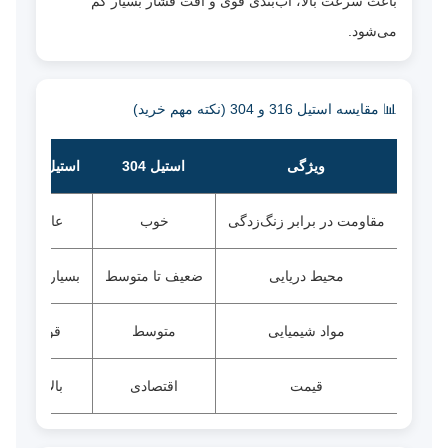
باعث سرعت بالا، آب‌بندی قوی و افت فشار بسیار کم
می‌شود.
📊 مقایسه استیل 316 و 304 (نکته مهم خرید)
ویژگی
استیل 304
استیل 316
مقاومت در برابر زنگ‌زدگی
خوب
عالی
محیط دریایی
ضعیف تا متوسط
بسیار عالی
مواد شیمیایی
متوسط
قوی
قیمت
اقتصادی
بالاتر