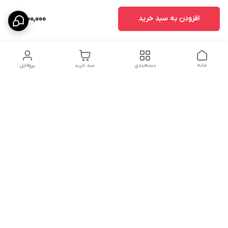
افزودن به سبد خرید
1,800,000
خانه
دسته‌بندی
سبد خرید
پروفایل
دسترسی سریع
درباره ما
پروژه ها
سیاست حریم خصوصی
تماس با ما
دانلود و مشاهده کاتالوگ
شکایات