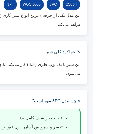
NPT
1000 WOG
3PC
SS304
فراهم می‌کند.
🔧 عملکرد کلی شیر
می‌شود.
⭐ چرا مدل 3PC مهم است؟
قابلیت باز شدن کامل بدنه
تعمیر و سرویس آسان بدون تعویض 