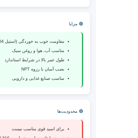
🟢 مزایا
مقاومت خوب به خوردگی (استیل 304)
مناسب آب، هوا و روغن سبک
طول عمر بالا در شرایط استاندارد
نصب آسان با رزوه NPT
مناسب صنایع غذایی و دارویی
🔴 محدودیت‌ها
برای اسید قوی مناسب نیست