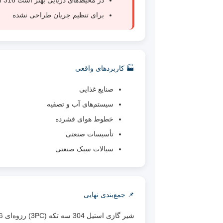
در محیط‌های دریایی بهتر است 316 استفاده شود
برای تنظیم جریان طراحی نشده
🏭 کاربردهای واقعی
صنایع غذایی
سیستم‌های آب و تصفیه
خطوط هوای فشرده
تأسیسات صنعتی
سیالات سبک صنعتی
📌 جمع‌بندی نهایی