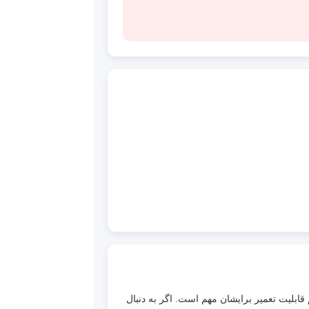
 است که هم کیفیت و هم قابلیت تعمیر برایشان مهم است. اگر به دنبال