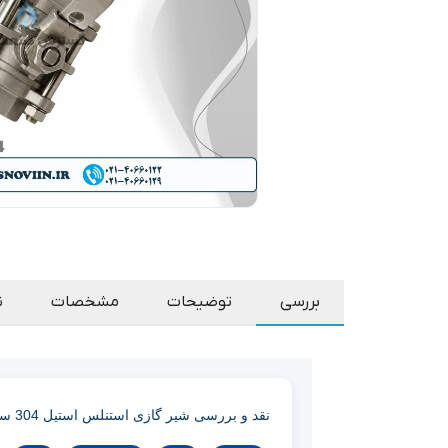
بررسی
توضیحات
مشخصات
ن
نقد و بررسی شیر گازی استنلس استیل 304 سه تکه (3PC) رزوه‌ای NPT 1000 WOG