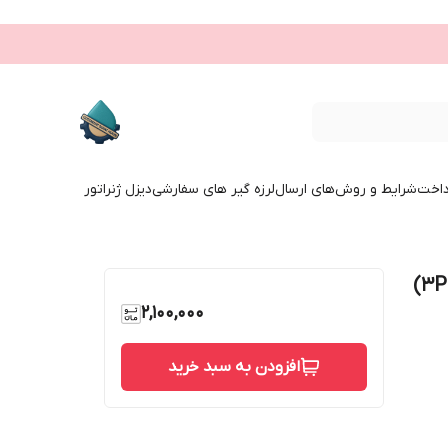
داخت
شرایط و روش‌های ارسال
لرزه گیر های سفارشی
دیزل ژنراتور
استنلس استیل 304 شیر گازی سه تکه (3PC)
2,100,000
افزودن به سبد خرید