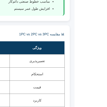
مناسب خطوط صنعتی دائم‌کار
افزایش طول عمر سیستم
📊 مقایسه 1PC vs 2PC vs 3PC
ویژگی
تعمیرپذیری
استحکام
قیمت
کاربرد