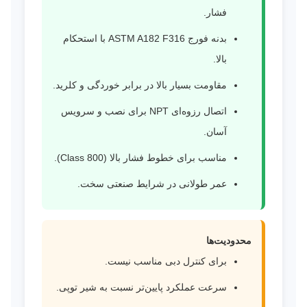
فشار.
بدنه فورج ASTM A182 F316 با استحکام
بالا.
مقاومت بسیار بالا در برابر خوردگی و کلرید.
اتصال رزوه‌ای NPT برای نصب و سرویس
آسان.
مناسب برای خطوط فشار بالا (Class 800).
عمر طولانی در شرایط صنعتی سخت.
محدودیت‌ها
برای کنترل دبی مناسب نیست.
سرعت عملکرد پایین‌تر نسبت به شیر توپی.