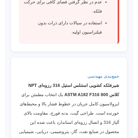
عدم در نظر گرفتن فضای کافی برای حرکت
فلکه.
استفاده در سیالات دارای ذرات بدون
فیلتراسیون اولیه.
جمع‌بندی مهندسی
شیرفلکه کشویی استنلس استیل 316 رزوه‌ای NPT
کلاس 800 ASTM A182 F316
یک انتخاب مطمئن برای
ایزولاسیون کامل جریان در خطوط فشار بالا و محیط‌های
خورنده است. طراحی گیت، بدنه فورج، مقاومت بالای
آلیاژ 316 و اتصال رزوه‌ای استاندارد باعث شده این
محصول در صنایع نفت، گاز، پتروشیمی، دریایی، شیمیایی