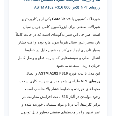
رزوه‌ای NPT کلاس 800 ASTM A182 F316
شیرفلکه کشویی یا
Gate Valve
یکی از پرکاربردترین
شیرآلات صنعتی برای ایزولاسیون کامل جریان سیال
است. طراحی این شیر به‌گونه‌ای است که در حالت کاملاً
باز، مسیر عبور سیال تقریباً بدون مانع بوده و افت فشار
بسیار ناچیزی ایجاد می‌کند. به همین دلیل در خطوط
انتقال اصلی و سیستم‌هایی که نیاز به قطع و وصل کامل
جریان دارند، استفاده می‌شود.
این مدل با بدنه فورج
ASTM A182 F316
و اتصال
رزوه‌ای NPT
طراحی شده و برای شرایط کاری سخت،
محیط‌های خورنده و خطوط فشار بالا مناسب است.
وجود مولیبدن در آلیاژ 316 باعث افزایش مقاومت در
برابر کلریدها، آب دریا و مواد شیمیایی خورنده شده و
عمر تجهیز را در محیط‌های صنعتی به‌طور قابل توجهی