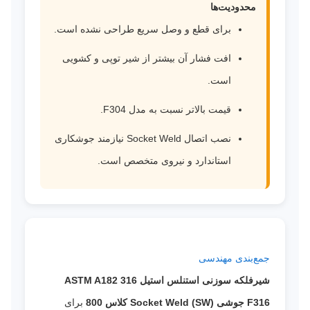
محدودیت‌ها
برای قطع و وصل سریع طراحی نشده است.
افت فشار آن بیشتر از شیر توپی و کشویی
است.
قیمت بالاتر نسبت به مدل F304.
نصب اتصال Socket Weld نیازمند جوشکاری
استاندارد و نیروی متخصص است.
جمع‌بندی مهندسی
شیرفلکه سوزنی استنلس استیل 316 ASTM A182
F316 جوشی Socket Weld (SW) کلاس 800
برای