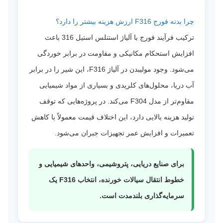
چرا بدنه فورج F316 ارزش هزینه بیشتر را دارد؟
ترکیب فرآیند فورج با آلیاژ استنلس استیل 316 باعث
افزایش استحکام مکانیکی و مقاومت در برابر خوردگی
می‌شود. وجود مولیبدن در آلیاژ F316، این شیر را در برابر
آب دریا، محلول‌های کلریدی و بسیاری از مواد شیمیایی
مقاوم‌تر از مدل F304 می‌کند. در پروژه‌هایی که توقف
تولید هزینه بالایی دارد، این اختلاف قیمت معمولاً با کاهش
تعمیرات و افزایش عمر تجهیزات جبران می‌شود.
برای صنایع دریایی، پتروشیمی، واحدهای شیمیایی و
خطوط انتقال سیالات خورنده، انتخاب F316 یک
سرمایه‌گذاری بلندمدت است.