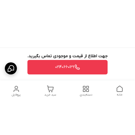
جهت اطلاع از قیمت و موجودی تماس بگیرید.
02140660129
خانه
دسته‌بندی
سبد خرید
پروفایل