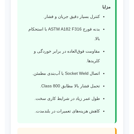
مزایا
کنترل بسیار دقیق جریان و فشار.
بدنه فورج ASTM A182 F316 با استحکام
بالا.
مقاومت فوق‌العاده در برابر خوردگی و
کلریدها.
اتصال Socket Weld با آب‌بندی مطمئن.
تحمل فشار بالا مطابق Class 800.
طول عمر زیاد در شرایط کاری سخت.
کاهش هزینه‌های تعمیرات در بلندمدت.