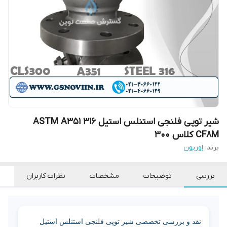
شیر توپی فلنجی استنلس استیل 316 ASTM A351
CF8M کلاس 300
برند:
اوریون
بررسی
توضیحات
مشخصات
نظرات کاربران
نقد و بررسی تخصصی شیر توپی فلنجی استنلس استیل