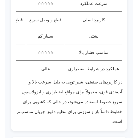
سرعت عملکرد
⭐⭐⭐⭐⭐
⭐⭐
کاربرد اصلی
قطع و وصل سریع
قطع و وصل 
نشتی
بسیار کم
کم
مناسب فشار بالا
⭐⭐⭐⭐⭐
⭐⭐⭐⭐
عملکرد در شرایط اضطراری
عالی
متوسط
در کاربردهای صنعتی، شیر توپی به دلیل سرعت بالا و
آب‌بندی قوی، معمولاً برای مواقع اضطراری و ایزولاسیون
سریع خطوط استفاده می‌شود، در حالی که کشویی برای
خطوط دائماً باز و سوزنی برای تنظیم دقیق جریان مناسب‌تر
است.