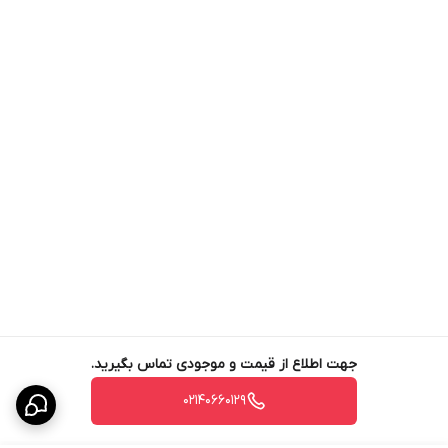
جهت اطلاع از قیمت و موجودی تماس بگیرید.
02140660129