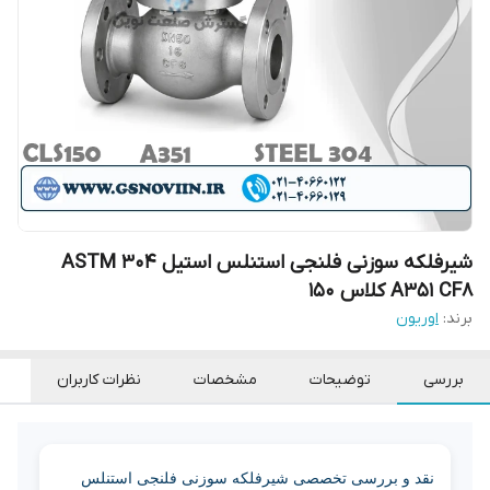
شیرفلکه سوزنی فلنجی استنلس استیل 304 ASTM
A351 CF8 کلاس 150
برند:
اوریون
بررسی
توضیحات
مشخصات
نظرات کاربران
نقد و بررسی تخصصی شیرفلکه سوزنی فلنجی استنلس