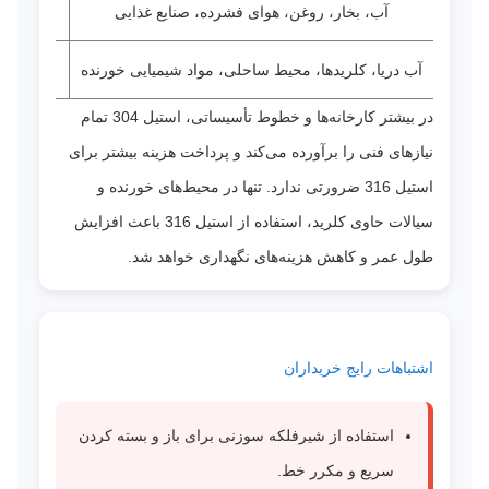
آب، بخار، روغن، هوای فشرده، صنایع غذایی
استیل 304
آب دریا، کلریدها، محیط ساحلی، مواد شیمیایی خورنده
استیل 316
در بیشتر کارخانه‌ها و خطوط تأسیساتی، استیل 304 تمام
نیازهای فنی را برآورده می‌کند و پرداخت هزینه بیشتر برای
استیل 316 ضرورتی ندارد. تنها در محیط‌های خورنده و
سیالات حاوی کلرید، استفاده از استیل 316 باعث افزایش
طول عمر و کاهش هزینه‌های نگهداری خواهد شد.
اشتباهات رایج خریداران
استفاده از شیرفلکه سوزنی برای باز و بسته کردن
سریع و مکرر خط.