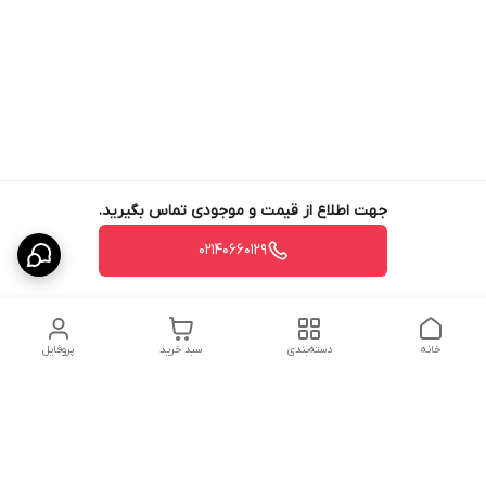
جهت اطلاع از قیمت و موجودی تماس بگیرید.
02140660129
خانه
دسته‌بندی
سبد خرید
پروفایل