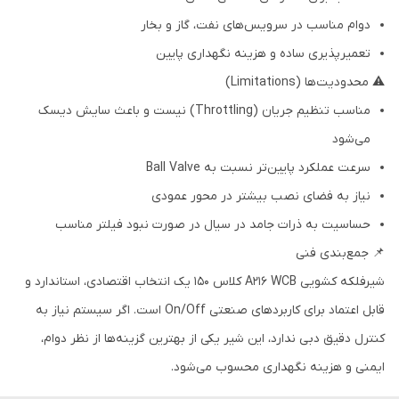
دوام مناسب در سرویس‌های نفت، گاز و بخار
تعمیرپذیری ساده و هزینه نگهداری پایین
⚠ محدودیت‌ها (Limitations)
مناسب تنظیم جریان (Throttling) نیست و باعث سایش دیسک
می‌شود
سرعت عملکرد پایین‌تر نسبت به Ball Valve
نیاز به فضای نصب بیشتر در محور عمودی
حساسیت به ذرات جامد در سیال در صورت نبود فیلتر مناسب
📌 جمع‌بندی فنی
شیرفلکه کشویی A216 WCB کلاس 150 یک انتخاب اقتصادی، استاندارد و
قابل اعتماد برای کاربردهای صنعتی On/Off است. اگر سیستم نیاز به
کنترل دقیق دبی ندارد، این شیر یکی از بهترین گزینه‌ها از نظر دوام،
ایمنی و هزینه نگهداری محسوب می‌شود.