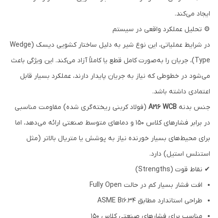
ایجاد می‌کند.
⚙ تحلیل عملکرد واقعی در سیستم
در شرایط عملیاتی، این نوع شیر به دلیل ساختار کشویی دیسک (Wedge
Type)، جریان را به‌صورت کامل قطع یا کاملاً آزاد می‌کند. این ویژگی باعث
می‌شود در خطوطی که نیاز به جریان پایدار دارند، عملکرد بسیار قابل
اعتمادی داشته باشد.
جنس بدنه
A216 WCB
(فولاد کربنی ریخته‌گری شده) مقاومت مناسبی
در برابر فشارهای کلاس 150 و دماهای متوسط صنعتی ارائه می‌دهد، اما
برای محیط‌های بسیار خورنده نیاز به پوشش یا متریال بالاتر (مثل
استنلس استیل) دارد.
✔ نقاط قوت (Strengths)
افت فشار بسیار کم در حالت Fully Open
طراحی استاندارد مطابق ASME B16.34
مناسب برای فشارهای صنعتی کلاس 150