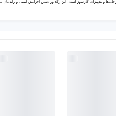
کارخانه‌ها و تجهیزات گازسوز است. این رگلاتور ضمن افزایش ایمنی و راندمان