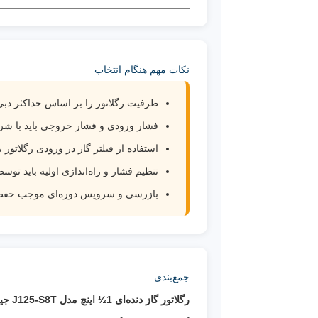
نکات مهم هنگام انتخاب
ظرفیت رگلاتور را بر اساس حداکثر دب
فشار ورودی و فشار خروجی باید با شر
استفاده از فیلتر گاز در ورودی رگلات
تنظیم فشار و راه‌اندازی اولیه باید تو
بازرسی و سرویس دوره‌ای موجب حفظ د
جمع‌بندی
رگلاتور گاز دنده‌ای 1½ اینچ مدل J125-S8T جیوانز ساخت ایران