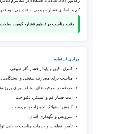
رگلاتور J125-S8T با استفاده ا
کم و پایداری فشار خروجی، باعث می‌شود تجهیز
دقت مناسب در تنظیم فشار، کیفیت ساخت مطلوب، تن
مزایای استفاده
کنترل دقیق و پایدار فشار گاز طبیعی.
مناسب برای مصارف صنعتی و ایستگاه‌های 
عرضه در ظرفیت‌های مختلف برای پروژه‌ها
افت فشار کم و عملکرد یکنواخت.
کاهش استهلاک تجهیزات پایین‌دست.
سرویس و نگهداری آسان.
تأمین قطعات و خدمات مناسب به دلیل تولی