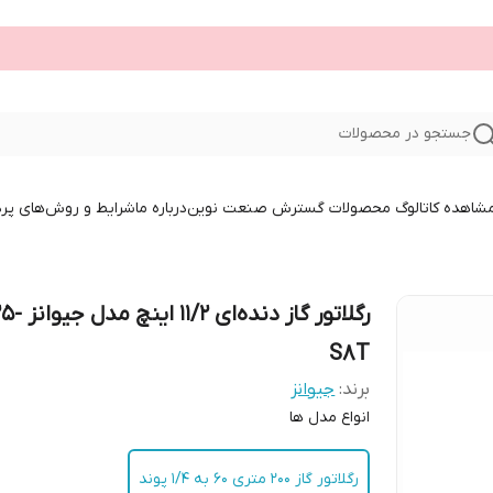
جستجو در محصولات
 مشاهده کاتالوگ محصولات گسترش صنعت نوین
درباره ما
شرایط و روش‌های پر
رگلاتور گاز دنده‌ای 2
S8T
برند:
جیوانز
انواع مدل ها
رگلاتور گاز 200 متری 60 به 1/4 پوند