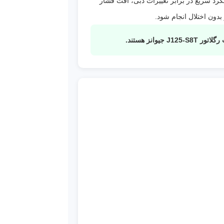
. عملکرد سریع در برابر تغییرات دبی، افت فشار
دون اختلال انجام شود.
نز هستند.