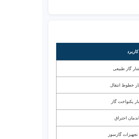
کاربرد
شار گاز طبیعی
ر خطوط انتقال
ار یکنواخت گاز
اندمان احتراق
 تجهیزات گازسوز