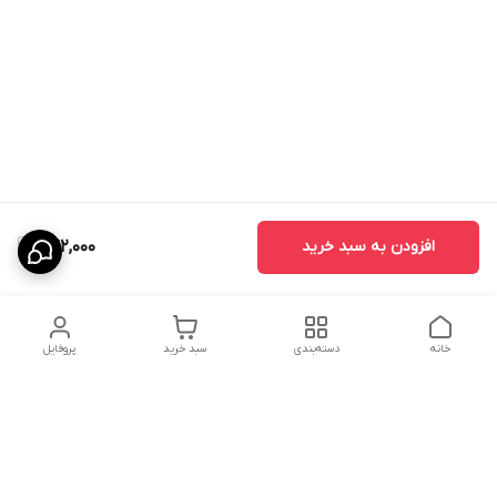
افزودن به سبد خرید
242,000
خانه
دسته‌بندی
سبد خرید
پروفایل