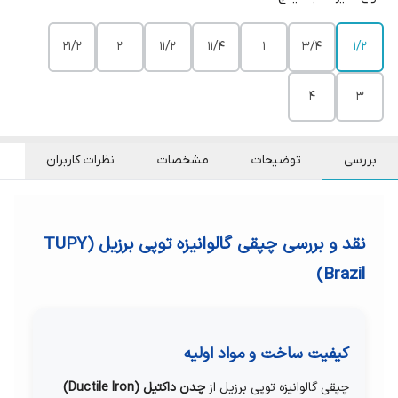
21/2
2
11/2
11/4
1
3/4
1/2
4
3
بررسی
توضیحات
مشخصات
نظرات کاربران
نقد و بررسی چپقی گالوانیزه توپی برزیل (TUPY
Brazil)
کیفیت ساخت و مواد اولیه
چپقی گالوانیزه توپی برزیل از
چدن داکتیل (Ductile Iron)