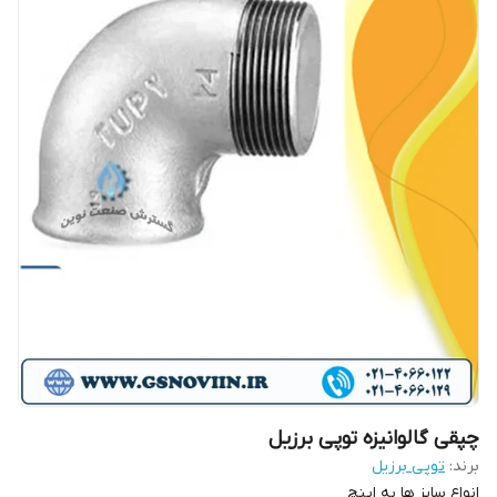
چپقی گالوانیزه توپی برزیل
برند:
توپی برزیل
انواع سایز ها به اینچ