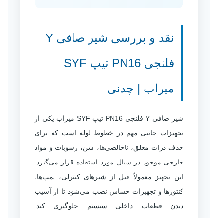
نقد و بررسی شیر صافی Y
فلنجی PN16 تیپ SYF
میراب | چدنی
شیر صافی Y فلنجی PN16 تیپ SYF میراب یکی از
تجهیزات جانبی مهم در خطوط لوله است که برای
حذف ذرات معلق، ناخالصی‌ها، شن، رسوبات و مواد
خارجی موجود در سیال مورد استفاده قرار می‌گیرد.
این تجهیز معمولاً قبل از شیرهای کنترلی، پمپ‌ها،
کنتورها و تجهیزات حساس نصب می‌شود تا از آسیب
دیدن قطعات داخلی سیستم جلوگیری کند.