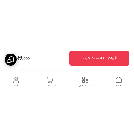
افزودن به سبد خرید
5,566,000
خانه
دسته‌بندی
سبد خرید
پروفایل