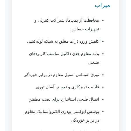
میراب
محافظت از پمپ‌ها، شیرآلات کنترلی و
تجهیزات حساس
کاهش ورود ذرات معلق به شبکه لوله‌کشی
بدنه مقاوم چدن داکتیل مناسب کاربردهای
صنعتی
توری استنلس استیل مقاوم در برابر خوردگی
قابلیت تمیزکاری و تعویض آسان توری
اتصال فلنجی استاندارد برای نصب مطمئن
پوشش اپوکسی پودری الکترواستاتیک مقاوم
در برابر خوردگی