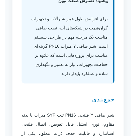
پیشنهاد گسترش صنعت نوین
برای افزایش طول عمر شیرآلات و تجهیزات
گران‌قیمت در شبکه‌های آب، نصب صافی
مناسب یک مرحله مهم در طراحی سیستم
است. شیر صافی Y میراب PN16 گزینه‌ای
مناسب برای پروژه‌هایی است که علاوه بر
حفاظت تجهیزات، نیاز به تعمیر و نگهداری
ساده و عملکرد پایدار دارند.
جمع‌بندی
شیر صافی Y فلنجی PN16 تیپ SYF میراب با بدنه
مقاوم، توری استیل قابل تعویض، اتصال فلنجی
استاندارد و قابلیت حذف ذرات معلق، یکی از