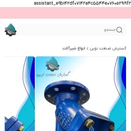
assistant_e9b142df07142a4c5544e0760e2919f2
جستجو
گسترش صنعت نوین
انواع شیرآلات