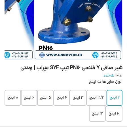
شیر صافی Y فلنجی PN16 تیپ SYF میراب | چدنی
برند:
میراب
انواع سایز ها به اینچ
2 اینچ
21/2 اینچ
3 اینچ
4 اینچ
5 اینچ
6 اینچ
8 اینچ
10 اینچ
12 اینچ