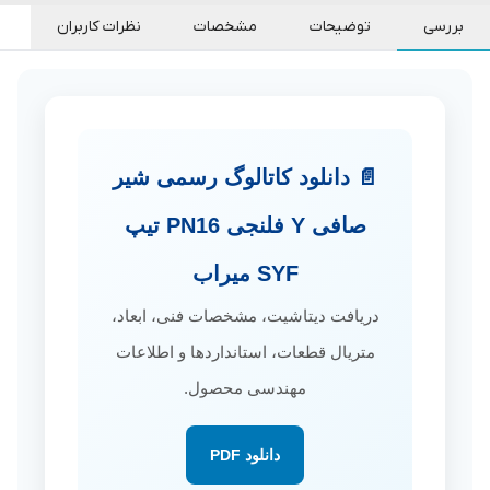
بررسی
توضیحات
مشخصات
نظرات کاربران
📄 دانلود کاتالوگ رسمی شیر
صافی Y فلنجی PN16 تیپ
SYF میراب
دریافت دیتاشیت، مشخصات فنی، ابعاد،
متریال قطعات، استانداردها و اطلاعات
مهندسی محصول.
دانلود PDF