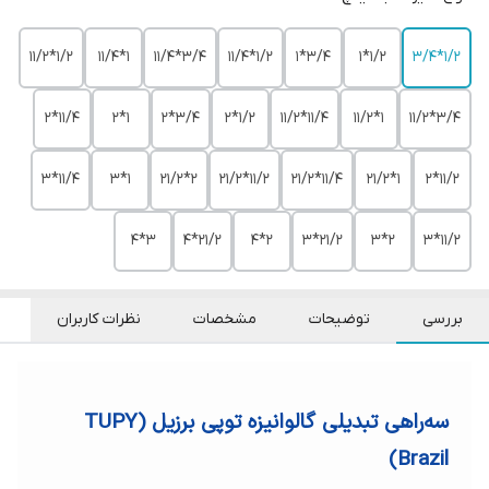
1/2*11/2
1*11/4
3/4*11/4
1/2*11/4
3/4*1
1/2*1
1/2*3/4
11/4*2
1*2
3/4*2
1/2*2
11/4*11/2
1*11/2
3/4*11/2
11/4*3
1*3
2*21/2
11/2*21/2
11/4*21/2
1*21/2
11/2*2
3*4
21/2*4
2*4
21/2*3
2*3
11/2*3
بررسی
توضیحات
مشخصات
نظرات کاربران
سه‌راهی تبدیلی گالوانیزه توپی برزیل (TUPY
Brazil)