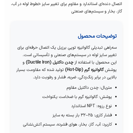
اتصال دنده‌ای استاندارد و مقاوم برای تغییر سایز خطوط لوله در آب،
گاز، بخار و سیستم‌های صنعتی
توضیحات محصول
سه‌راهی تبدیلی گالوانیزه توپی برزیل یک اتصال حرفه‌ای برای
تغییر سایز لوله در سیستم‌های صنعتی و تأسیساتی است.
این محصول با استفاده از
چدن داکتیل (Ductile Iron)
و
پوشش
گالوانیزه گرم (Hot-Dip)
تولید شده که مقاومت بسیار
بالایی در برابر زنگ‌زدگی، ضربه، فشار و رطوبت دارد.
متریال: چدن داکتیل مقاوم
پوشش: گالوانیزه گرم با ضخامت یکنواخت
نوع رزوه: NPT استاندارد
فشار کاری: 25–32 بار بسته به سایز
کاربرد: آب، گاز، بخار، هوای فشرده، سیستم آتش‌نشانی