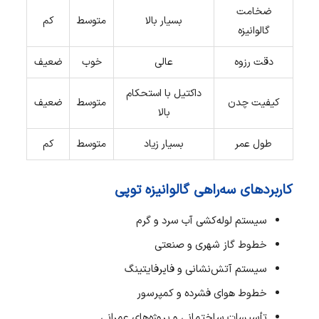
ضخامت
بسیار بالا
متوسط
کم
گالوانیزه
دقت رزوه
عالی
خوب
ضعیف
داکتیل با استحکام
کیفیت چدن
متوسط
ضعیف
بالا
طول عمر
بسیار زیاد
متوسط
کم
کاربردهای سه‌راهی گالوانیزه توپی
سیستم لوله‌کشی آب سرد و گرم
خطوط گاز شهری و صنعتی
سیستم آتش‌نشانی و فایرفایتینگ
خطوط هوای فشرده و کمپرسور
تأسیسات ساختمانی و پروژه‌های عمرانی