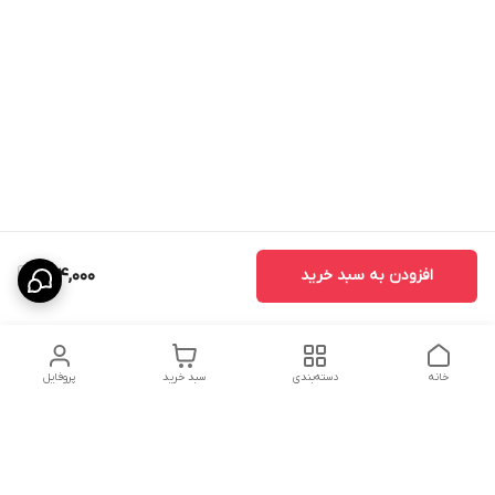
افزودن به سبد خرید
264,000
خانه
دسته‌بندی
سبد خرید
پروفایل