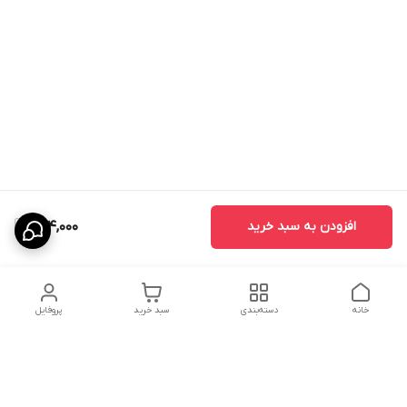
افزودن به سبد خرید
264,000
خانه
دسته‌بندی
سبد خرید
پروفایل