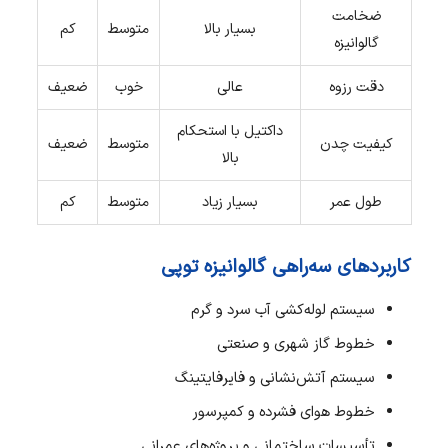
ضخامت
بسیار بالا
متوسط
کم
گالوانیزه
دقت رزوه
عالی
خوب
ضعیف
داکتیل با استحکام
کیفیت چدن
متوسط
ضعیف
بالا
طول عمر
بسیار زیاد
متوسط
کم
کاربردهای سه‌راهی گالوانیزه توپی
سیستم لوله‌کشی آب سرد و گرم
خطوط گاز شهری و صنعتی
سیستم آتش‌نشانی و فایرفایتینگ
خطوط هوای فشرده و کمپرسور
تأسیسات ساختمانی و پروژه‌های عمرانی